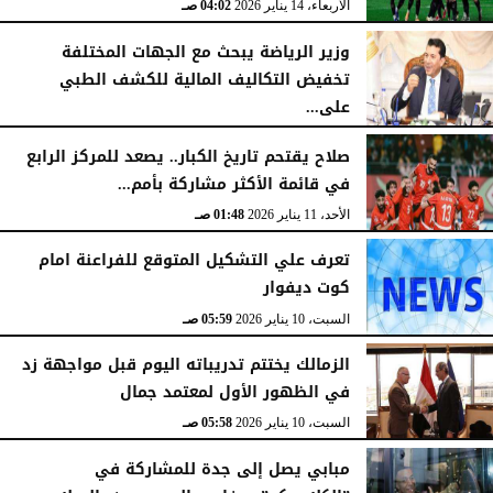
الأربعاء، 14 يناير 2026
04:02 صـ
وزير الرياضة يبحث مع الجهات المختلفة
تخفيض التكاليف المالية للكشف الطبي
على...
الأربعاء، 14 يناير 2026
03:56 صـ
صلاح يقتحم تاريخ الكبار.. يصعد للمركز الرابع
في قائمة الأكثر مشاركة بأمم...
الأحد، 11 يناير 2026
01:48 صـ
تعرف علي التشكيل المتوقع للفراعنة امام
كوت ديفوار
السبت، 10 يناير 2026
05:59 صـ
الزمالك يختتم تدريباته اليوم قبل مواجهة زد
في الظهور الأول لمعتمد جمال
السبت، 10 يناير 2026
05:58 صـ
مبابي يصل إلى جدة للمشاركة في