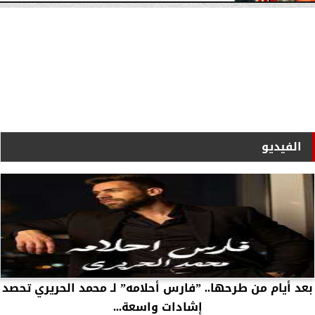
الفيديو
بعد أيام من طرحها.. ”فارس أحلامه” لـ محمد الحريري تحصد
إشادات واسعة...