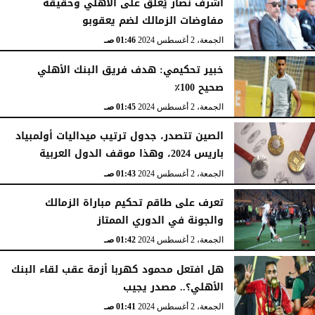
أشرف نصار يُعلق على الأهلي وحقيقة
مفاوضات الزمالك لضم يعقوبو
الجمعة، 2 أغسطس 2024
01:46 صـ
خبير تحكيمي: هدف فريق البنك الأهلي
صحيح 100٪
الجمعة، 2 أغسطس 2024
01:45 صـ
الصين تتصدر، جدول ترتيب ميداليات أولمبياد
باريس 2024، وهذا موقف الدول العربية
الجمعة، 2 أغسطس 2024
01:43 صـ
تعرف على طاقم تحكيم مباراة الزمالك
والجونة في الدوري الممتاز
الجمعة، 2 أغسطس 2024
01:42 صـ
هل افتعل محمود كهربا أزمة عقب لقاء البنك
الأهلي؟.. مصدر يجيب
الجمعة، 2 أغسطس 2024
01:41 صـ