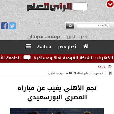
د. تامر قبودان
رئيس مجلس الإدارة
أخبار مصر
سياسة
باء: الشبكة القومية آمنة ومستقرة
الجامعة الأمريكي
رياضة
الخميس، 25 يوليو 2024
10:59 صـ
بتوقيت القاهرة
2024-07-25 10:59:14
نجم الأهلي يغيب عن مباراة
المصري البورسعيدي