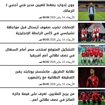
جون إدوارد يضغط لتعيين مدير فني أجنبي لـ
الزمالك
الثلاثاء، 31 مارس 2026
04:47 صـ
الأربعاء، 14 يناير 2026
04:04 صـ
الإصابات تضرب صفوف أرسنال قبل مواجهة
تشيلسي في كأس الرابطة الإنجليزية
الأربعاء، 14 يناير 2026
04:03 صـ
التشكيل المتوقع لمنتخب مصر أمام السنغال
في نصف نهائي أمم أفريقيا
الأربعاء، 14 يناير 2026
04:02 صـ
نهاية الطريق.. مانشستر يونايتد يقرر
القطيعة النهائية مع راشفورد
الأربعاء، 14 يناير 2026
04:02 صـ
من يربح الملايين، تعرف على قيمة جائزة
الفائز في نصف نهائي أمم...