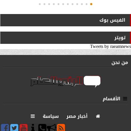
الفيس بوك
تويتر
Tweets by raeamnews
من نحن
الأقسام
أخبار مصر
سياسة