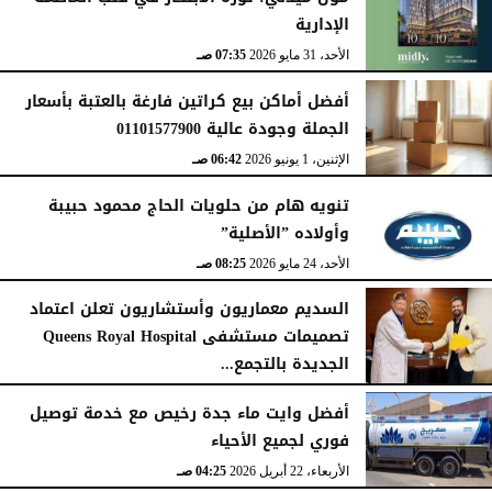
الإدارية
الأحد، 31 مايو 2026
07:35 صـ
أفضل أماكن بيع كراتين فارغة بالعتبة بأسعار
الجملة وجودة عالية 01101577900
الإثنين، 1 يونيو 2026
06:42 صـ
تنويه هام من حلويات الحاج محمود حبيبة
وأولاده ”الأصلية”
الأحد، 24 مايو 2026
08:25 صـ
السديم معماريون وأستشاريون تعلن اعتماد
تصميمات مستشفى Queens Royal Hospital
الجديدة بالتجمع...
الأحد، 10 مايو 2026
08:40 صـ
أفضل وايت ماء جدة رخيص مع خدمة توصيل
فوري لجميع الأحياء
الأربعاء، 22 أبريل 2026
04:25 صـ