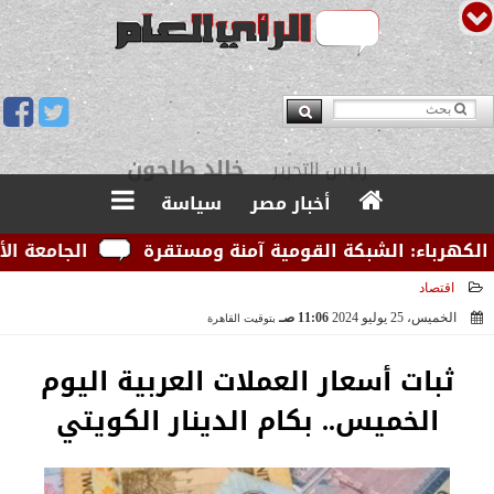
يوسف قبودان
مدير التحرير
أخبار مصر
سياسة
رباء: الشبكة القومية آمنة ومستقرة
الجامعة الأمريكي
اقتصاد
الخميس، 25 يوليو 2024
11:06 صـ
بتوقيت القاهرة
2024-07-25 11:06:57
ثبات أسعار العملات العربية اليوم
الخميس.. بكام الدينار الكويتي