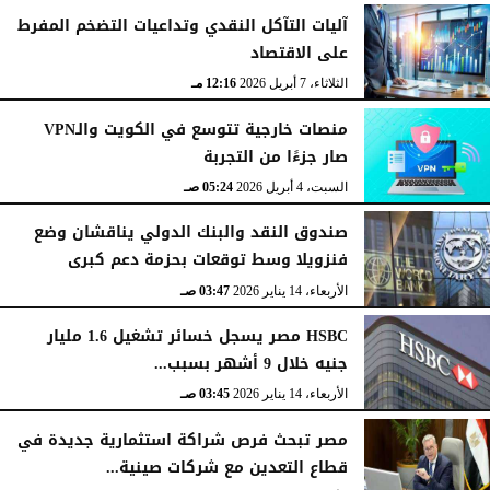
آليات التآكل النقدي وتداعيات التضخم المفرط
على الاقتصاد
الثلاثاء، 7 أبريل 2026
12:16 مـ
منصات خارجية تتوسع في الكويت والـVPN
صار جزءًا من التجربة
السبت، 4 أبريل 2026
05:24 صـ
صندوق النقد والبنك الدولي يناقشان وضع
فنزويلا وسط توقعات بحزمة دعم كبرى
الأربعاء، 14 يناير 2026
03:47 صـ
HSBC مصر يسجل خسائر تشغيل 1.6 مليار
جنيه خلال 9 أشهر بسبب...
الأربعاء، 14 يناير 2026
03:45 صـ
مصر تبحث فرص شراكة استثمارية جديدة في
قطاع التعدين مع شركات صينية...