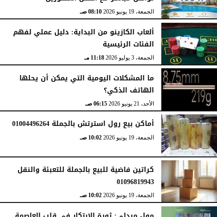
الجمعة، 19 يونيو 2026
08:10 صـ
ألعاب الكازينو من البداية: دليل عملي لفهم
الفئات الرئيسية
الجمعة، 3 يوليو 2026
11:18 مـ
ما المشكلات اليومية التي يمكن أن يحلها
الهاتف الذكي؟
الأحد، 21 يونيو 2026
06:15 صـ
أماكن بيع رول استرتش بالجملة 01004496264
الجمعة، 19 يونيو 2026
10:02 صـ
كراتين فاضية للبيع بالجملة للتعبئة والنقل
01096819943
الجمعة، 19 يونيو 2026
10:02 صـ
مول ميدلي: ثورة الابتكار في قلب العاصمة