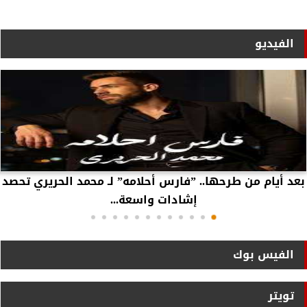
الفيديو
بعد أيام من طرحها.. ”فارس أحلامه” لـ محمد الحريري تحصد
إشادات واسعة...
الفيس بوك
تويتر