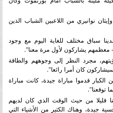
يلة مليئة بالشباب أمام بورنموث وكان
يثان نوانيري من اللاعبين الشباب الذين
لدينا سباق مختلف للغاية اليوم مع وجود
 - معظمهم يشاركون لأول مرة معنا".
تهم، مجرد النظر إلى وجوههم والطاقة
يشاركون كان أمرا رائعا".
ن الكبار قدموا مباراة جيدة، كانت مباراة
 توقعنا".
نا قليلا من حيث الوقت الذي كان لديهم
فسية جيدة، وهناك الكثير من الأشياء التي