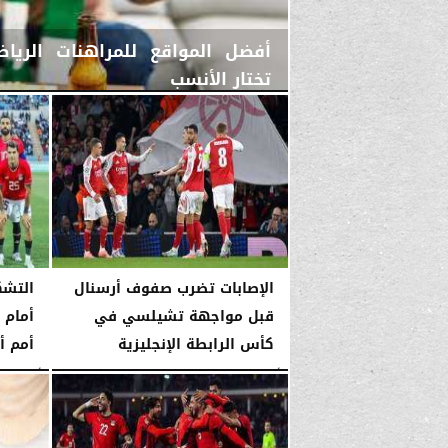
أفضل المواقع للمراهنات الريا
تختار الأنسب
الثلاثاء، 31 مارس 2026
04:47 صـ
الإصابات تضرب صفوف أرسنال
التشك
قبل مواجهة تشيلسي في
أمام 
كأس الرابطة الإنجليزية
أمم أ
الأربعاء، 14 يناير 2026
04:03 صـ
الأربعاء، 14 يناير 2026