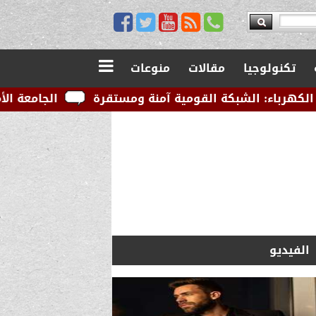
تكنولوجيا
مقالات
منوعات
القومية آمنة ومستقرة
الجامعة الأمريكية بالقاهرة تو
الفيديو