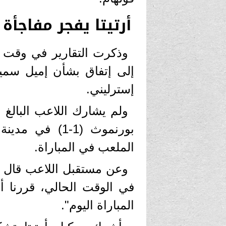
أرتيتا يفجر مفاجأة
وذكرت التقارير في وقت س
إسترليني.
بورنموث (1-1)
الملعب في المباراة.
وعن مستقبل اللاعب قال أر
في الوقت الحالي، قررنا أ
المباراة اليوم".