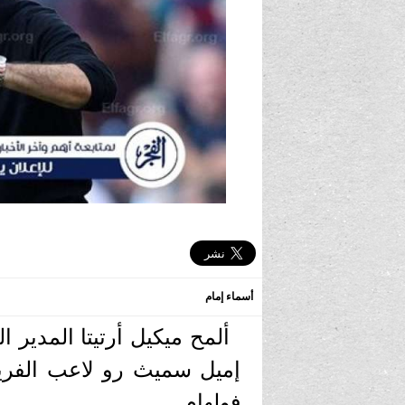
أسماء إمام
ألمح ميكيل أرتيتا المدير 
إميل سميث رو لاعب الفري
فولهام.