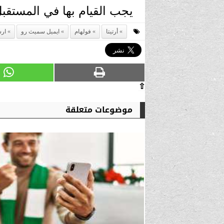
يجب القيام بها في المستقبل
أرتيتا
فولهام
ايميل سميث رو
ار
⇧
موضوعات متعلقة