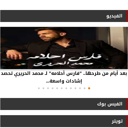
الفيديو
بعد أيام من طرحها.. ”فارس أحلامه” لـ محمد الحريري تحصد
إشادات واسعة...
الفيس بوك
تويتر