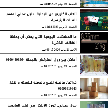
الجمعة، 19 يونيو 2026
08:10 صـ
ألعاب الكازينو من البداية: دليل عملي لفهم
الفئات الرئيسية
الجمعة، 3 يوليو 2026
11:18 مـ
ما المشكلات اليومية التي يمكن أن يحلها
الهاتف الذكي؟
الأحد، 21 يونيو 2026
06:15 صـ
أماكن بيع رول استرتش بالجملة 01004496264
الجمعة، 19 يونيو 2026
10:02 صـ
كراتين فاضية للبيع بالجملة للتعبئة والنقل
01096819943
الجمعة، 19 يونيو 2026
10:02 صـ
مول ميدلي: ثورة الابتكار في قلب العاصمة