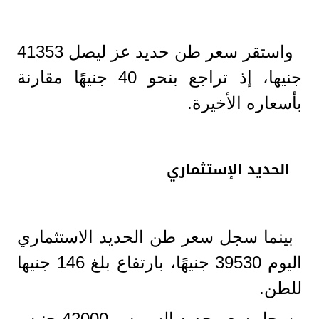
واستقر سعر طن حديد عز ليصل 41353
جنيها، إذ تراجع بنحو 40 جنيهًا مقارنة
بأسعاره الأخيرة.
الحديد الإستثماري
بينما سجل سعر طن الحديد الاستثماري
اليوم 39530 جنيهًا، بارتفاع بلغ 146 جنيها
للطن.
سجل سعر حديد السويس 42000 جنيه