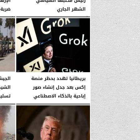
رئيس مكتبها السياسي
الإرها
الشهر الجاري
ضربة 
الأربعاء، 14 يناير 2026
03:51 صـ
الأربعاء، 14 يناير 2026
بريطانيا تهدد بحظر منصة
الجيش
إكس بعد جدل إنشاء صور
الشيخ
إباحية بالذكاء الاصطناعي
تسليم
السبت، 10 يناير 2026
11:40 صـ
السبت، 10 يناير 2026