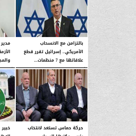
بالتزامن مع الانسحاب
مدير 
الأمريكي.. إسرائيل تقرر قطع
الأزم
علاقاتها مع 7 منظمات...
والمج
الأربعاء، 14 يناير 2026
03:52 صـ
الأربعاء، 14 يناير 2026
حركة حماس تستعد لانتخاب
خبير 