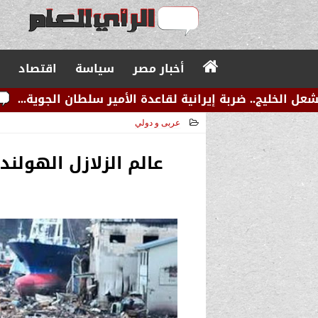
أخبار مصر
سياسة
اقتصاد
إيرانية لقاعدة الأمير سلطان الجوية...
عاجل.. زلزال ص
عربى و دولي
2024-07-23 10:30:28
عالم الزلازل الهولن