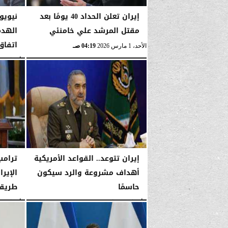
إيران تعلن الحداد 40 يومًا بعد
نيويو
مقتل المرشد علي خامنئي
الهدم
اتفاق
الأحد، 1 مارس 2026
04:19 صـ
الأربعاء، 14 يناير 2026
إيران تتوعد.. القواعد الأمريكية
ترامب
أهداف مشروعة والرد سيكون
الإير
حاسمًا
طريقه
الأربعاء، 14 يناير 2026
03:53 صـ
الأربعاء، 14 يناير 2026