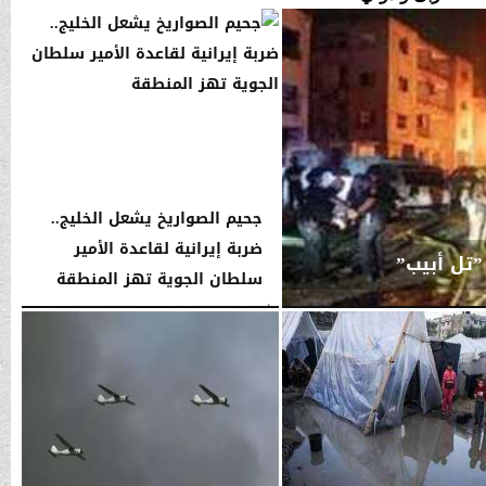
جحيم الصواريخ يشعل الخليج..
ضربة إيرانية لقاعدة الأمير
”تل أبيب”
سلطان الجوية تهز المنطقة
الأحد، 1 مارس 2026
04:22 صـ