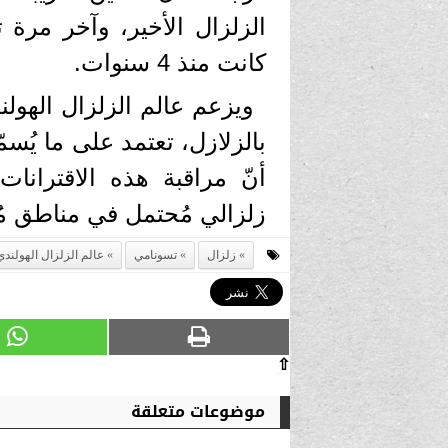
الزلزال الأخير، وآخر مرة 
كانت منذ 4 سنوات.
ويزعم عالم الزلزال الهول
بالزلازل، تعتمد على ما يُس
أنّ مراقبة هذه الاقتران
زلزالي مُحتمل في مناطق مُ
زلزال
تسونامي
عالم الزلزال الهولندي
⇧
موضوعات متعلقة