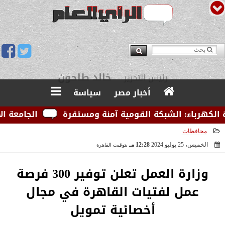
يوسف قبودان
مدير التحرير
أخبار مصر
سياسة
رباء: الشبكة القومية آمنة ومستقرة
الجامعة الأمريكي
محافظات
الخميس، 25 يوليو 2024
12:28 مـ
بتوقيت القاهرة
2024-07-25 12:28:17
وزارة العمل تعلن توفير 300 فرصة
عمل لفتيات القاهرة في مجال
أخصائية تمويل