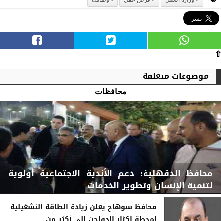
وزارة العمل
فرص عمل
وظائف
⇧
موضوعات متعلقة
محافظات
محافظ الدقهلية: دعم الأندية الاجتماعية أولوية
لتنمية الإنسان وتطوير الخدمات
محافظ سوهاج يعلن زيادة الطاقة التشغيلية
لمحطة إكثار الدواجن إلى أكثر من...