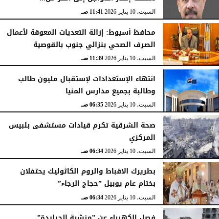
الأحد، 11 يناير 2026
02:49 صـ
السبت، 10 يناير 2026
11:41 صـ
محافظ أسيوط: إزالة التعديات المعوقة لأعمال
الصرف الصحي بنزالي جنوب بالقوصية
السبت، 10 يناير 2026
11:39 صـ
انتهاء الإستعدادات لإستقبال مليون طالب
وطالبة بجميع مدارس المنيا
السبت، 10 يناير 2026
06:35 صـ
صحة الشرقية تكرم قيادات مستشفى بلبيس
المركزي
السبت، 10 يناير 2026
06:34 صـ
بطريرك الاقباط والروم الكاثوليك يحتفلان
بختام عام يوبيل ”حجاج الرجاء”
السبت، 10 يناير 2026
06:34 صـ
فصل الكهرباء عن ”منشية الجرايدة”