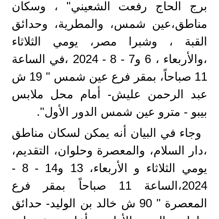
برج الحاج رفعت الشعيني" ، وسكان
مناطق،عين شمس، والمطرية، وحدائق
القبة ، وشبرا مصر، يومي الثلاثاء
،والأربعاء ، 6 و7 - 8 - 2024 ،في الساعة
11 صباحاً، بمقر فرع عين شمس " 19 ش
عبد الرحمن عليش- أمام محل ملابس
بيبو - مترو عين شمس الدور الأول".
وجاء في البيان أنه يمكن لسكان مناطق
،دار السلام، والمعصرة وحلوان، التقديم،
يومي الثلاثاء و الأربعاء، 13 و14 - 8 -
2024،الساعة 11 صباحاً بمقر فرع
المعصرة " 90 ش خالد بن الوليد- حدائق