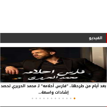
الفيديو
بعد أيام من طرحها.. ”فارس أحلامه” لـ محمد الحريري تحصد
إشادات واسعة...