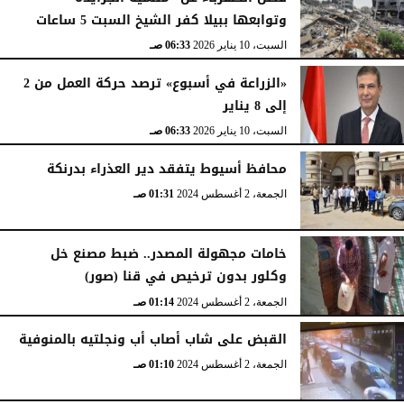
وتوابعها ببيلا كفر الشيخ السبت 5 ساعات
السبت، 10 يناير 2026
06:33 صـ
«الزراعة في أسبوع» ترصد حركة العمل من 2
إلى 8 يناير
السبت، 10 يناير 2026
06:33 صـ
محافظ أسيوط يتفقد دير العذراء بدرنكة
الجمعة، 2 أغسطس 2024
01:31 صـ
خامات مجهولة المصدر.. ضبط مصنع خل
وكلور بدون ترخيص في قنا (صور)
الجمعة، 2 أغسطس 2024
01:14 صـ
القبض على شاب أصاب أب ونجلتيه بالمنوفية
الجمعة، 2 أغسطس 2024
01:10 صـ