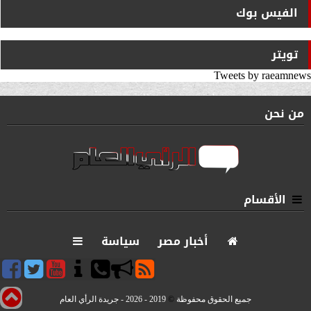
الفيس بوك
تويتر
Tweets by raeamnews
من نحن
الأقسام
أخبار مصر
سياسة
جميع الحقوق محفوظة
©
2019 - 2026 - جريدة الرأي العام