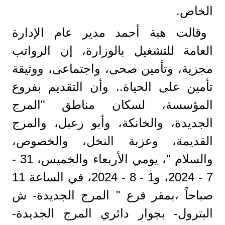
الخاص.
وقالت هبة أحمد مدير عام الإدارة
العامة للتشغيل بالوزارة، إن الرواتب
مجزية، وتأمين صحى، واجتماعى، ووثيقة
تأمين على الحياة.. وأن التقديم بفروع
المؤسسة، لسكان مناطق "المرج
الجديدة، والخانكة، وأبو زعبل، والمرج
القديمة، وعزبة النخل، والخصوص،
والسلام "، يومي الأربعاء والخميس، 31 -
7 - 2024، و1 - 8 - 2024، في الساعة 11
صباحاً ،بمقر فرع " المرج الجديدة- ش
البترول- بجوار دائري المرج الجديدة-