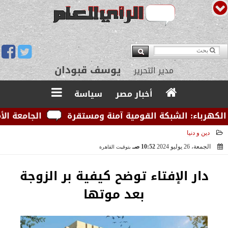
يوسف قبودان
مدير التحرير
أخبار مصر
سياسة
اء: الشبكة القومية آمنة ومستقرة
الجامعة الأمريكية 
دين و دنيا
الجمعة، 26 يوليو 2024
10:52 صـ
بتوقيت القاهرة
2024-07-26 10:52:41
دار الإفتاء توضح كيفية بر الزوجة
بعد موتها