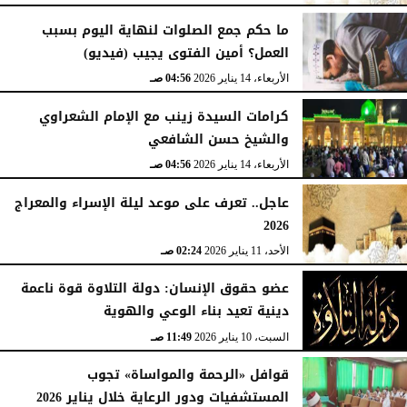
ما حكم جمع الصلوات لنهاية اليوم بسبب
العمل؟ أمين الفتوى يجيب (فيديو)
الأربعاء، 14 يناير 2026
04:56 صـ
كرامات السيدة زينب مع الإمام الشعراوي
والشيخ حسن الشافعي
الأربعاء، 14 يناير 2026
04:56 صـ
عاجل.. تعرف على موعد ليلة الإسراء والمعراج
2026
الأحد، 11 يناير 2026
02:24 صـ
عضو حقوق الإنسان: دولة التلاوة قوة ناعمة
دينية تعيد بناء الوعي والهوية
السبت، 10 يناير 2026
11:49 صـ
قوافل «الرحمة والمواساة» تجوب
المستشفيات ودور الرعاية خلال يناير 2026