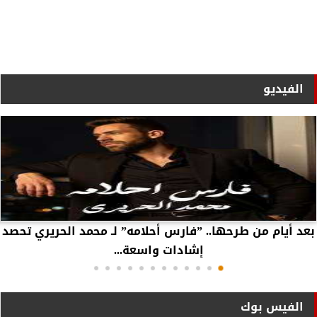
الفيديو
بعد أيام من طرحها.. ”فارس أحلامه” لـ محمد الحريري تحصد
إشادات واسعة...
الفيس بوك