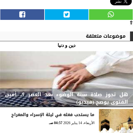
⇧
موضوعات متعلقة
دين و دنيا
هل تجوز صلاة سنة الوضوء بعد العصر ؟، أمين
الفتوى يوصح (فيديو)
ما يستحب فعله في ليلة الإسراء والمعراج
الأربعاء، 14 يناير 2026
04:57 صـ
الأربعاء، 14 يناير 2026
04:59 صـ