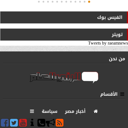
الفيس بوك
تويتر
Tweets by raeamnews
من نحن
الأقسام
أخبار مصر
سياسة