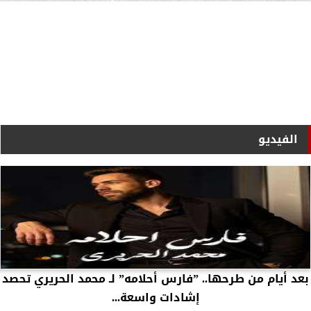
الفيديو
بعد أيام من طرحها.. ”فارس أحلامه” لـ محمد الحريري تحصد
إشادات واسعة...