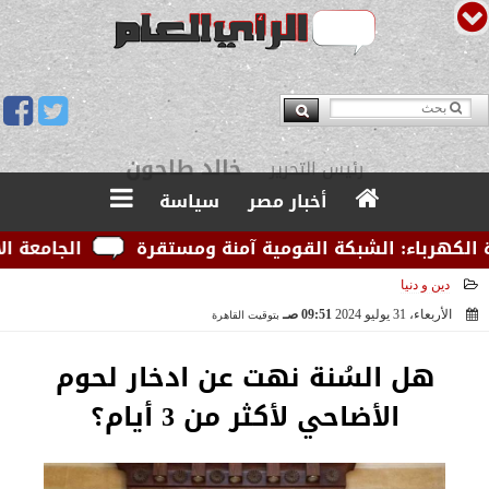
يوسف قبودان
مدير التحرير
أخبار مصر
سياسة
رباء: الشبكة القومية آمنة ومستقرة
الجامعة الأمريكي
دين و دنيا
الأربعاء، 31 يوليو 2024
09:51 صـ
بتوقيت القاهرة
2024-07-31 09:51:41
هل السُنة نهت عن ادخار لحوم
الأضاحي لأكثر من 3 أيام؟