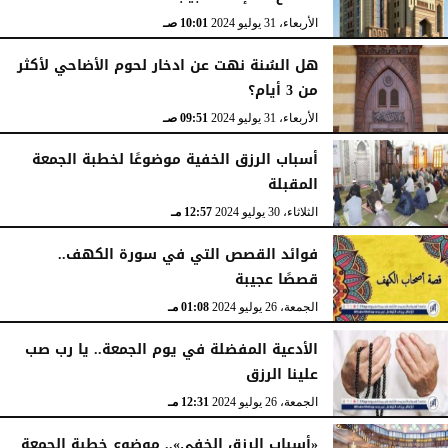
الأربعاء، 31 يوليو 2024
10:01 صـ
هل السُنة نهت عن ادخار لحوم الأضاحي لأكثر
من 3 أيام؟
الأربعاء، 31 يوليو 2024
09:51 صـ
أسباب الرزق الخفية موضوعًا لخطبة الجمعة
المقبلة
الثلاثاء، 30 يوليو 2024
12:57 مـ
فوائد القصص التي في سورة الكهف..
قصصًا عجيبة
الجمعة، 26 يوليو 2024
01:08 مـ
الأدعية المفضلة في يوم الجمعة.. يا رب صب
علينا الرزق
الجمعة، 26 يوليو 2024
12:31 مـ
«أسباب الرزق الخفي».. موضوع خطبة الجمعة