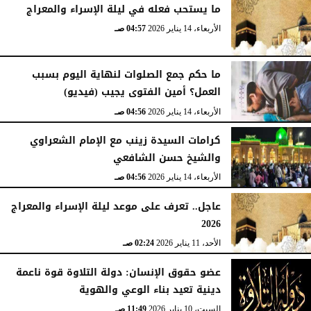
ما يستحب فعله في ليلة الإسراء والمعراج
الأربعاء، 14 يناير 2026
04:57 صـ
الأربعاء، 14 يناير 2026
04:59 صـ
ما حكم جمع الصلوات لنهاية اليوم بسبب
العمل؟ أمين الفتوى يجيب (فيديو)
الأربعاء، 14 يناير 2026
04:56 صـ
كرامات السيدة زينب مع الإمام الشعراوي
والشيخ حسن الشافعي
الأربعاء، 14 يناير 2026
04:56 صـ
عاجل.. تعرف على موعد ليلة الإسراء والمعراج
2026
الأحد، 11 يناير 2026
02:24 صـ
عضو حقوق الإنسان: دولة التلاوة قوة ناعمة
دينية تعيد بناء الوعي والهوية
السبت، 10 يناير 2026
11:49 صـ