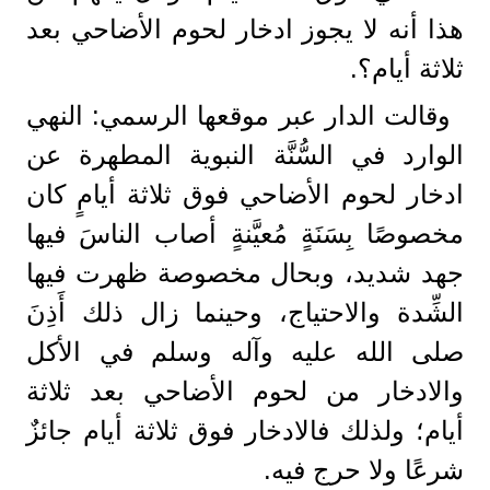
هذا أنه لا يجوز ادخار لحوم الأضاحي بعد
ثلاثة أيام؟.
وقالت الدار عبر موقعها الرسمي: النهي
الوارد في السُّنَّة النبوية المطهرة عن
ادخار لحوم الأضاحي فوق ثلاثة أيامٍ كان
مخصوصًا بِسَنَةٍ مُعيَّنةٍ أصاب الناسَ فيها
جهد شديد، وبحال مخصوصة ظهرت فيها
الشِّدة والاحتياج، وحينما زال ذلك أَذِنَ
صلى الله عليه وآله وسلم في الأكل
والادخار من لحوم الأضاحي بعد ثلاثة
أيام؛ ولذلك فالادخار فوق ثلاثة أيام جائزٌ
شرعًا ولا حرج فيه.