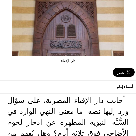
دار الإفتاء
أسماء إمام
أجابت دار الإفتاء المصرية، على سؤال
ورد إليها نصه: ما معنى النهي الوارد في
السُّنَّة النبوية المطهرة عن ادخار لحوم
الأضاحي فوق ثلاثة أيام؟ وهل يُفهم من