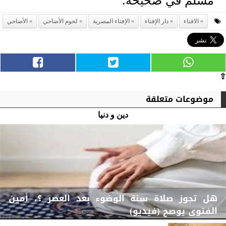
مسلم في صحيحه.
الافتاء
دار الإفتاء
الإفتاء المصرية
لحوم الأضاحي
الأضاحي
⇧
موضوعات متعلقة
دين و دنيا
هل تجوز صلاة سنة الوضوء بعد العصر ؟، أمين
الفتوى يوصح (فيديو)