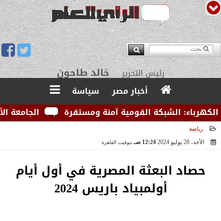
يوسف قبودان
مدير التحرير
أخبار مصر
سياسة
رباء: الشبكة القومية آمنة ومستقرة
الجامعة الأمريكي
رياضة
الأحد، 28 يوليو 2024
12:24 صـ
بتوقيت القاهرة
2024-07-28 00:24:58
حصاد البعثة المصرية في أول أيام
أولمبياد باريس 2024