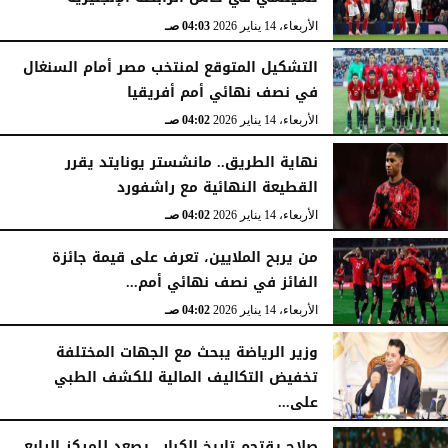
الأربعاء، 14 يناير 2026
04:03 صـ
التشكيل المتوقع لمنتخب مصر أمام السنغال
في نصف نهائي أمم أفريقيا
الأربعاء، 14 يناير 2026
04:02 صـ
نهاية الطريق.. مانشستر يونايتد يقرر
القطيعة النهائية مع راشفورد
الأربعاء، 14 يناير 2026
04:02 صـ
من يربح الملايين، تعرف على قيمة جائزة
الفائز في نصف نهائي أمم...
الأربعاء، 14 يناير 2026
04:02 صـ
وزير الرياضة يبحث مع الجهات المختلفة
تخفيض التكاليف المالية للكشف الطبي
على...
الأربعاء، 14 يناير 2026
03:56 صـ
صلاح يقتحم تاريخ الكبار.. يصعد للمركز الرابع