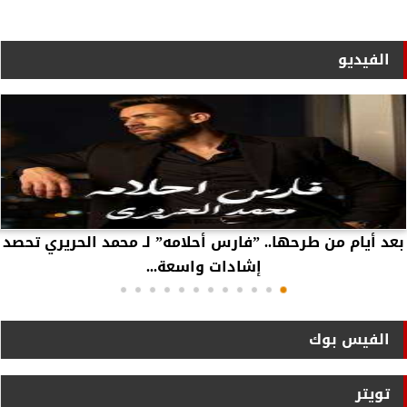
الفيديو
بعد أيام من طرحها.. ”فارس أحلامه” لـ محمد الحريري تحصد
إشادات واسعة...
الفيس بوك
تويتر