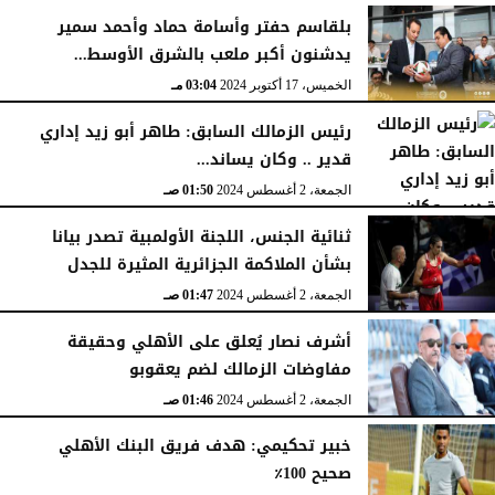
بلقاسم حفتر وأسامة حماد وأحمد سمير
يدشنون أكبر ملعب بالشرق الأوسط...
الخميس، 17 أكتوبر 2024
03:04 مـ
رئيس الزمالك السابق: طاهر أبو زيد إداري
قدير .. وكان يساند...
الجمعة، 2 أغسطس 2024
01:50 صـ
ثنائية الجنس، اللجنة الأولمبية تصدر بيانا
بشأن الملاكمة الجزائرية المثيرة للجدل
الجمعة، 2 أغسطس 2024
01:47 صـ
أشرف نصار يُعلق على الأهلي وحقيقة
مفاوضات الزمالك لضم يعقوبو
الجمعة، 2 أغسطس 2024
01:46 صـ
خبير تحكيمي: هدف فريق البنك الأهلي
صحيح 100٪