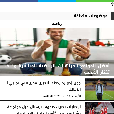
⇧
موضوعات متعلقة
رياضة
أفضل المواقع للمراهنات الرياضية المباشرة وكيف
تختار الأنسب
جون إدوارد يضغط لتعيين مدير فني أجنبي لـ
الزمالك
الثلاثاء، 31 مارس 2026
04:47 صـ
الأربعاء، 14 يناير 2026
04:04 صـ
الإصابات تضرب صفوف أرسنال قبل مواجهة
تشيلسي في كأس الرابطة الإنجليزية