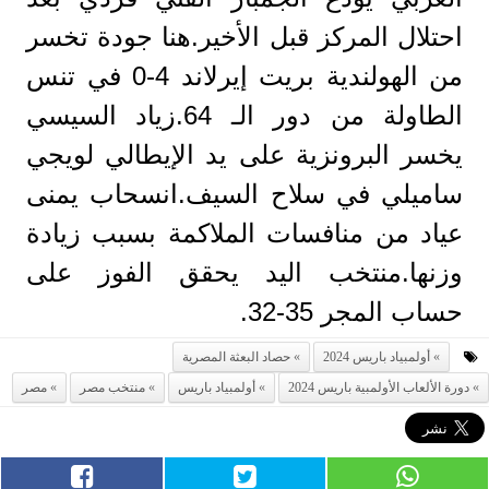
احتلال المركز قبل الأخير.هنا جودة تخسر
من الهولندية بريت إيرلاند 4-0 في تنس
الطاولة من دور الـ 64.زياد السيسي
يخسر البرونزية على يد الإيطالي لويجي
ساميلي في سلاح السيف.انسحاب يمنى
عياد من منافسات الملاكمة بسبب زيادة
وزنها.منتخب اليد يحقق الفوز على
حساب المجر 35-32.
أولمبياد باريس 2024
حصاد البعثة المصرية
دورة الألعاب الأولمبية باريس 2024
أولمبياد باريس
منتخب مصر
مصر