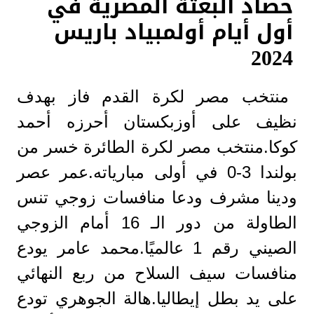
حصاد البعثة المصرية في
أول أيام أولمبياد باريس
2024
منتخب مصر لكرة القدم فاز بهدف
نظيف على أوزبكستان أحرزه أحمد
كوكا.منتخب مصر لكرة الطائرة خسر من
بولندا 3-0 في أولى مبارياته.عمر عصر
ودينا مشرف ودعا منافسات زوجي تنس
الطاولة من دور الـ 16 أمام الزوجي
الصيني رقم 1 عالميًا.محمد عامر يودع
منافسات سيف السلاح من ربع النهائي
على يد بطل إيطاليا.هالة الجوهري تودع