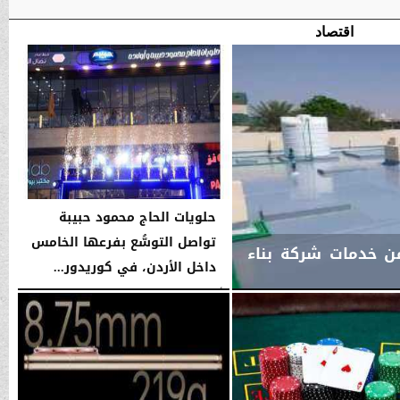
اقتصاد
حلويات الحاج محمود حبيبة
تواصل التوسُّع بفرعها الخامس
من خدمات شركة بناء
داخل الأردن، في كوريدور...
الأحد، 26 يوليو 2026
09:05 صـ