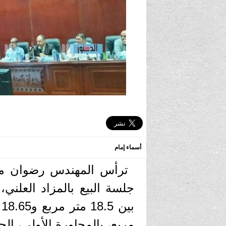
أسماء إمام
ترأس المهندس رضوان محم
مربع، بالمجاورة الأولى، الح