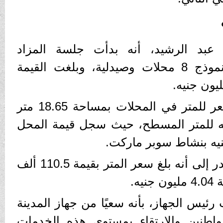
عبد الرشيد، أنه بدأت جلسة المزاد
بالمزايدة على 3 محلات نموذج 8 محلات وصيدلية، وبلغت القيمة
وصرح بأنه وصل أعلى سعر للمتر في المحلات بمساحة 18.65 متر
 165 ألف جنيه للمتر المسطح، حيث سجل قيمة المحل
وأشار رئيس جهاز مدينة بدر إلى أنه بلغ سعر المتر بقيمة 110.5 ألف
يه.
رئيس الجهاز، بأنه سعيًا من جهاز المدينة
واطنين والارتقاء بمستوى هذه الخدمات