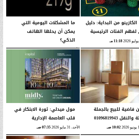
الكازينو من البداية: دليل
ما المشكلات اليومية التي
لفهم الفئات الرئيسية
يمكن أن يحلها الهاتف
الذكي؟
11:18 مـ
الأحد، 21 يونيو 2026
06:15 صـ
ن فاضية للبيع بالجملة
مول ميدلي: ثورة الابتكار في
النقل 01096819943
قلب العاصمة الإدارية
10:02 صـ
الأحد، 31 مايو 2026
07:35 صـ