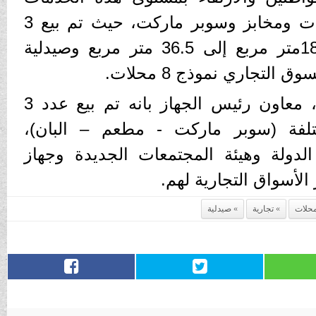
اللازمة من محلات وصيدليات ومخابز وسوبر ماركت، حيث تم بيع 3
محلات بمساحات بين 18.65متر مربع إلى 36.5 متر مربع وصيدلية
وصرح سامح سمير ناشد، معاون رئيس الجهاز بانه تم بيع عدد 3
لفة (سوبر ماركت - مطعم – البان)،
الدولة وهيئة المجتمعات الجديدة وجهاز
 الأسواق التجارية لهم.
حلات
تجارية
صيدلية