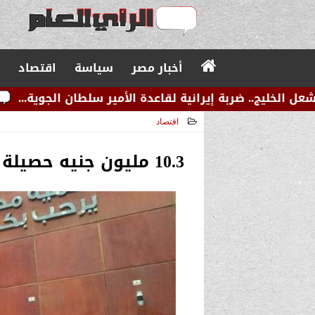
أخبار مصر
سياسة
اقتصاد
يرانية لقاعدة الأمير سلطان الجوية...
عاجل.. زلزال ص
اقتصاد
2024-07-31 09:29:04
10.3 مليون جنيه حصيلة بيع 3 محلات وصيدلية في مدينة بدر