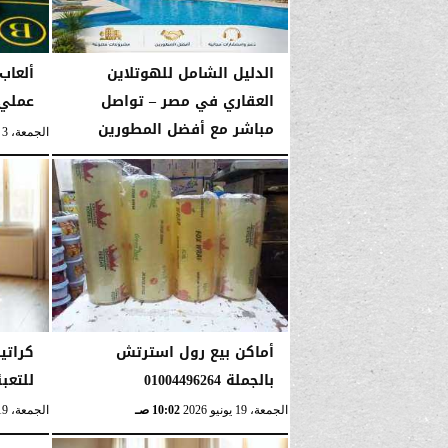
الدليل الشامل للهوتلاين
ألعاب 
العقاري في مصر – تواصل
عملي 
مباشر مع أفضل المطورين
الجمعة، 3 يوليو 2026
الجمعة، 19 يونيو 2026
08:10 صـ
أماكن بيع رول استرتش
كراتي
بالجملة 01004496264
للتعبئة و
الجمعة، 19 يونيو 2026
10:02 صـ
الجمعة، 19 يونيو 2026