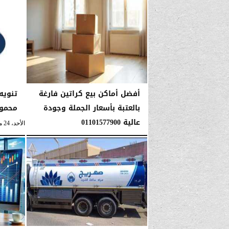
أفضل أماكن بيع كراتين فارغة
تنويه
بالعتبة بأسعار الجملة وجودة
محمود
عالية 01101577900
الأحد، 24 مايو 2026
الإثنين، 1 يونيو 2026
06:42 صـ