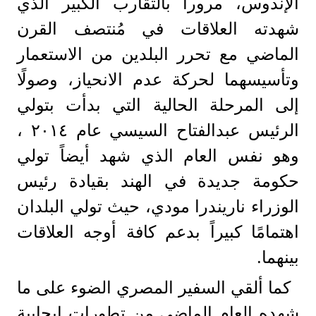
الإندوس، مروراً بالتقارب الكبير الذي
شهدته العلاقات في مُنتصف القرن
الماضي مع تحرر البلدين من الاستعمار
وتأسيسهما لحركة عدم الانحياز، وصولًا
إلى المرحلة الحالية التي بدأت بتولي
الرئيس عبدالفتاح السيسي عام ٢٠١٤ ،
وهو نفس العام الذي شهد أيضاً تولي
حكومة جديدة في الهند بقيادة رئيس
الوزراء ناريندرا مودي، حيث تولي البلدان
اهتمامًا كبيراً بدعم كافة أوجه العلاقات
بينهما.
كما ألقي السفير المصري الضوء على ما
شهده العام الماضي من تطورات إيجابية