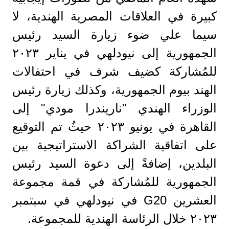
كبيرة في العلاقات المصرية الهندية، لا
سيما علي ضوء زيارة السيد رئيس
الجمهورية إلى نيودلهي في يناير ٢٠٢٣
للمُشاركة كضيف شرف في احتفالات
الهند بيوم الجمهورية، وكذلك زيارة رئيس
الوزراء الهندي "ناريندرا مودي" إلى
القاهرة في يونيو ٢٠٢٣ حيثُ تم التوقيع
على اتفاقية الشراكة الاستراتيجية بين
البلدين، إضافةً إلى دعوة السيد رئيس
الجمهورية للمُشاركة في قمة مجموعة
العشرين G20 في نيودلهي في سبتمبر
٢٠٢٣ خلال الرئاسة الهندية للمجموعة.