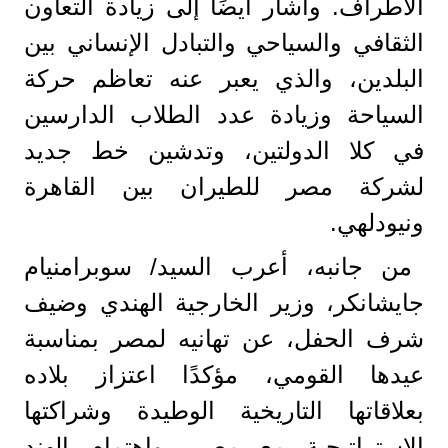
الأطراف. وأشار أيضًا إلى زيادة التعاون
الثقافي والسياحي والتبادل الإنساني بين
البلدين، والذي يعبر عنه تعاظم حركة
السياحة وزيادة عدد الطلاب الدارسين
في كلا الدولتين، وتدشين خط جديد
لشركة مصر للطيران بين القاهرة
ونيودلهي.
من جانبه، أعرب السيد/ سوبرامنيام
جايشانكر، وزير الخارجية الهندي وضيف
شرف الحفل، عن تهانيه لمصر بمناسبة
عيدها القومي، مؤكدًا اعتزاز بلاده
بعلاقاتها التاريخية الوطيدة وشراكتها
الاستراتيجية مع مصر، واهتمام الهند