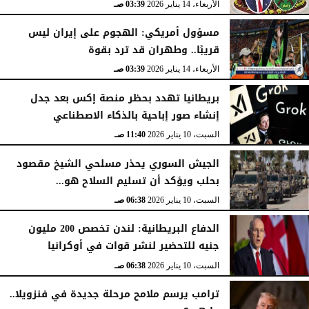
الأربعاء، 14 يناير 2026
03:39 صـ
مسؤول أمريكي: الهجوم على إيران ليس
قريبًا.. وطهران قد ترد بقوة
الأربعاء، 14 يناير 2026
03:39 صـ
بريطانيا تهدد بحظر منصة إكس بعد جدل
إنشاء صور إباحية بالذكاء الاصطناعي
السبت، 10 يناير 2026
11:40 صـ
الجيش السوري يحذر مسلحي الشيخ مقصود
بحلب ويؤكد أن تسليم السلاح هو...
السبت، 10 يناير 2026
06:38 صـ
الدفاع البريطانية: لندن تخصص 200 مليون
جنيه للتحضير لنشر قوات في أوكرانيا
السبت، 10 يناير 2026
06:38 صـ
ترامب يرسم ملامح مرحلة جديدة في فنزويلا..