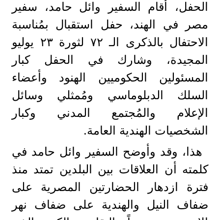
الحفل، أقام السفير وائل حامد، سفير
مصر في الهند، حفل استقبال بمُناسبة
الاحتفال بالذكرى الـ ٧٢ لثورة ٢٣ يوليو
المجيدة، وشارك في الحفل كبار
المسئولين الحكوميين الهنود وأعضاء
السلك الدبلوماسي ومُمثلي وسائل
الإعلام والمُجتمع المدني وكبار
الشخصيات الهندية العامة.
هذا، وقد وأوضح السفير وائل حامد في
كلمته أن العلاقات بين البلدين تمتد منذ
فترة ازدهار الحضارتين المصرية على
ضفاف النيل والهندية على ضفاف نهر