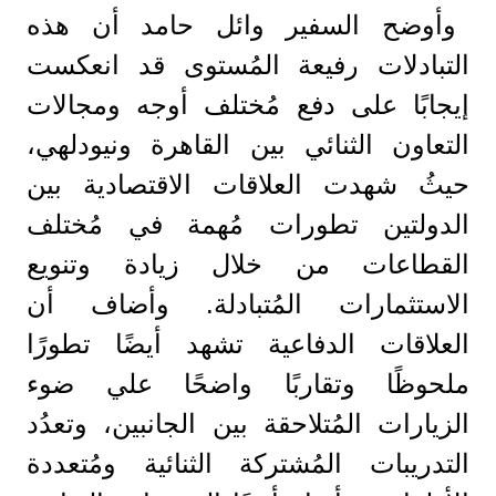
وأوضح السفير وائل حامد أن هذه
التبادلات رفيعة المُستوى قد انعكست
إيجابًا على دفع مُختلف أوجه ومجالات
التعاون الثنائي بين القاهرة ونيودلهي،
حيثُ شهدت العلاقات الاقتصادية بين
الدولتين تطورات مُهمة في مُختلف
القطاعات من خلال زيادة وتنويع
الاستثمارات المُتبادلة. وأضاف أن
العلاقات الدفاعية تشهد أيضًا تطورًا
ملحوظًا وتقاربًا واضحًا علي ضوء
الزيارات المُتلاحقة بين الجانبين، وتعدُد
التدريبات المُشتركة الثنائية ومُتعددة