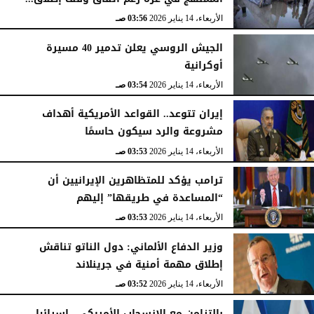
الأربعاء، 14 يناير 2026
03:56 صـ
الجيش الروسي يعلن تدمير 40 مسيرة
أوكرانية
الأربعاء، 14 يناير 2026
03:54 صـ
إيران تتوعد.. القواعد الأمريكية أهداف
مشروعة والرد سيكون حاسمًا
الأربعاء، 14 يناير 2026
03:53 صـ
ترامب يؤكد للمتظاهرين الإيرانيين أن
“المساعدة في طريقها” إليهم
الأربعاء، 14 يناير 2026
03:53 صـ
وزير الدفاع الألماني: دول الناتو تناقش
إطلاق مهمة أمنية في جرينلاند
الأربعاء، 14 يناير 2026
03:52 صـ
بالتزامن مع الانسحاب الأمريكي.. إسرائيل