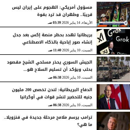
مسؤول أمريكي: الهجوم على إيران ليس
قريبًا.. وطهران قد ترد بقوة
الأربعاء، 14 يناير 2026
03:39 صـ
بريطانيا تهدد بحظر منصة إكس بعد جدل
إنشاء صور إباحية بالذكاء الاصطناعي
السبت، 10 يناير 2026
11:40 صـ
الجيش السوري يحذر مسلحي الشيخ مقصود
بحلب ويؤكد أن تسليم السلاح هو...
السبت، 10 يناير 2026
06:38 صـ
الدفاع البريطانية: لندن تخصص 200 مليون
جنيه للتحضير لنشر قوات في أوكرانيا
السبت، 10 يناير 2026
06:38 صـ
ترامب يرسم ملامح مرحلة جديدة في فنزويلا..
ما هي؟