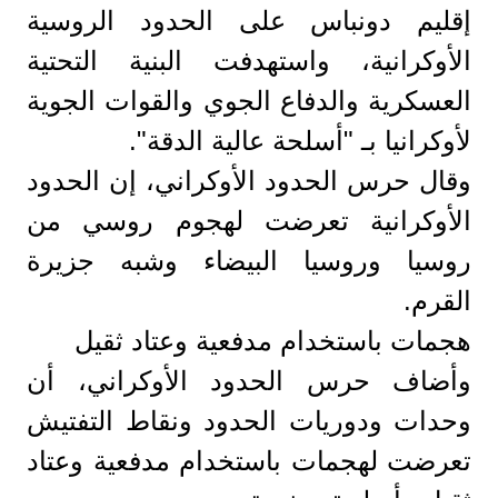
إقليم دونباس على الحدود الروسية
الأوكرانية، واستهدفت البنية التحتية
العسكرية والدفاع الجوي والقوات الجوية
لأوكرانيا بـ "أسلحة عالية الدقة".
وقال حرس الحدود الأوكراني، إن الحدود
الأوكرانية تعرضت لهجوم روسي من
روسيا وروسيا البيضاء وشبه جزيرة
القرم.
هجمات باستخدام مدفعية وعتاد ثقيل
وأضاف حرس الحدود الأوكراني، أن
وحدات ودوريات الحدود ونقاط التفتيش
تعرضت لهجمات باستخدام مدفعية وعتاد