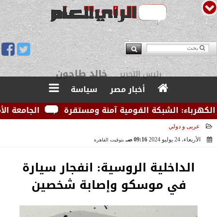
يوسف قبودان
مدير التحرير
أخبار مصر
سياسة
رباء: الشبكة القومية آمنة ومستقرة
الجامعة الأمريكي
عربى و دولي
الأربعاء، 24 يوليو 2024
09:16 صـ
بتوقيت القاهرة
2024-07-24 09:16:03
‏الداخلية الروسية: انفجار سيارة
في موسكو وإصابة شخصين