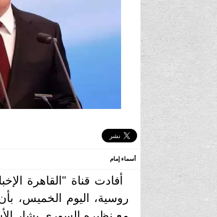
أسماء إمام
أفادت قناة "القاهرة الإخب
روسية، اليوم الخميس، بأن
مع نظيره السوري بشار الأ