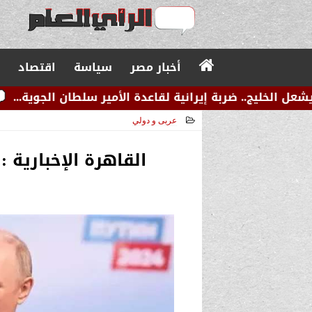
أخبار مصر
سياسة
اقتصاد
بة إيرانية لقاعدة الأمير سلطان الجوية...
عاجل.. زلز
عربى و دولي
2024-07-25 10:01:05
القاهرة الإخبارية 