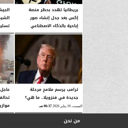
بريطانيا تهدد بحظر منصة
الجيش
إكس بعد جدل إنشاء صور
الشيخ
إباحية بالذكاء الاصطناعي
تسليم
السبت، 10 يناير 2026
11:40 صـ
السبت، 10 يناير 2026
ترامب يرسم ملامح مرحلة
عاجل.
جديدة في فنزويلا.. ما هي؟
تحالف
موازي
السبت، 10 يناير 2026
06:37 صـ
السبت، 10 يناير 2026
من نحن