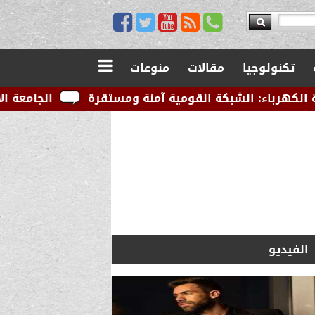
تكنولوجيا
مقالات
منوعات
شبكة القومية آمنة ومستقرة
الجامعة الأمريكية بالقاه
الفيديو