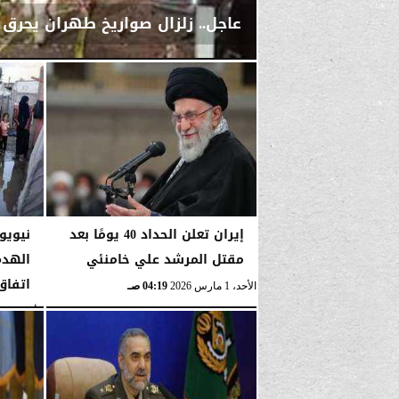
عاجل.. زلزال صواريخ طهران يحرق 
الأحد، 1 مارس 2026
04:23 صـ
إيران تعلن الحداد 40 يومًا بعد
نيويو
مقتل المرشد علي خامنئي
الهدم
اتفاق
الأحد، 1 مارس 2026
04:19 صـ
الأربعاء، 14 يناير 2026