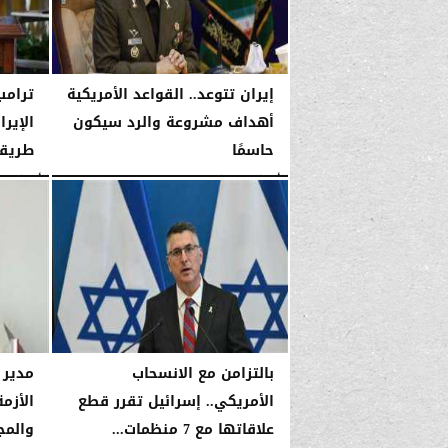
إيران تتوعد.. القواعد الأمريكية
ترامب
أهداف مشروعة والرد سيكون
الإير
حاسمًا
طريقه
الأربعاء، 14 يناير 2026
03:53 صـ
الأربعاء، 14 يناير 2026
بالتزامن مع الانسحاب
مدير 
الأمريكي.. إسرائيل تقرر قطع
الأزم
علاقاتها مع 7 منظمات...
والمج