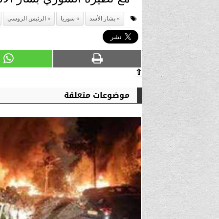
بشار الأسد
سوريا
الرئيس الروسي
⇧
موضوعات متعلقة