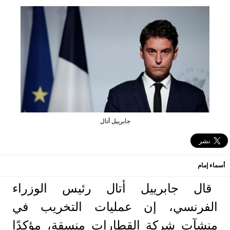
جابرييل أتال
أسماء إمام
قال جابرييل أتال رئيس الوزراء
الفرنسي، إن عمليات التخريب في
منشآت شركة القطارات منسقة، مؤكدًا