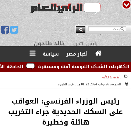
يوسف قبودان
مدير التحرير
أخبار مصر
سياسة
هرباء: الشبكة القومية آمنة ومستقرة
الجامعة الأمري
عربى و دولي
الجمعة، 26 يوليو 2024
01:23 مـ
بتوقيت القاهرة
2024-07-26 13:23:21
رئيس الوزراء الفرنسي: العواقب
على السكك الحديدية جراء التخريب
هائلة وخطيرة