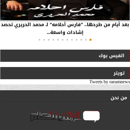
بعد أيام من طرحها.. ”فارس أحلامه” لـ محمد الحريري تحصد
إشادات واسعة...
الفيس بوك
تويتر
Tweets by raeamnews
من نحن