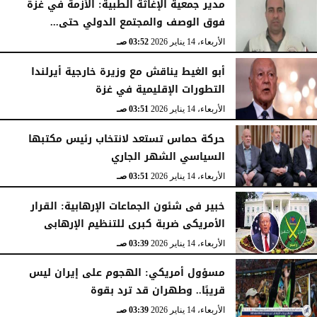
مدير جمعية الإغاثة الطبية: الأزمة في غزة
فوق الوصف والمجتمع الدولي حتى...
الأربعاء، 14 يناير 2026
03:52 صـ
أبو الغيط يناقش مع وزيرة خارجية أيرلندا
التطورات الإقليمية في غزة
الأربعاء، 14 يناير 2026
03:51 صـ
حركة حماس تستعد لانتخاب رئيس مكتبها
السياسي الشهر الجاري
الأربعاء، 14 يناير 2026
03:51 صـ
خبير فى شئون الجماعات الإرهابية: القرار
الأمريكى ضربة كبرى للتنظيم الإرهابى
الأربعاء، 14 يناير 2026
03:39 صـ
مسؤول أمريكي: الهجوم على إيران ليس
قريبًا.. وطهران قد ترد بقوة
الأربعاء، 14 يناير 2026
03:39 صـ