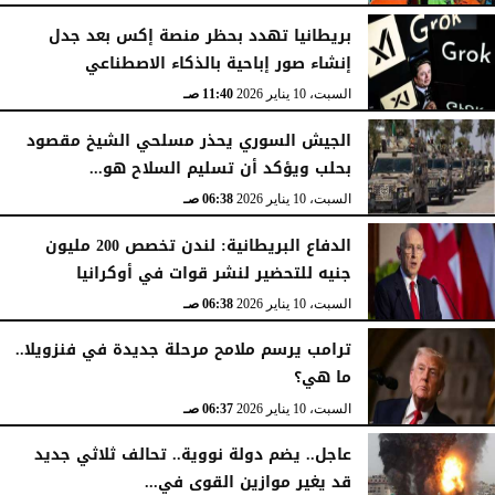
بريطانيا تهدد بحظر منصة إكس بعد جدل
إنشاء صور إباحية بالذكاء الاصطناعي
السبت، 10 يناير 2026
11:40 صـ
الجيش السوري يحذر مسلحي الشيخ مقصود
بحلب ويؤكد أن تسليم السلاح هو...
السبت، 10 يناير 2026
06:38 صـ
الدفاع البريطانية: لندن تخصص 200 مليون
جنيه للتحضير لنشر قوات في أوكرانيا
السبت، 10 يناير 2026
06:38 صـ
ترامب يرسم ملامح مرحلة جديدة في فنزويلا..
ما هي؟
السبت، 10 يناير 2026
06:37 صـ
عاجل.. يضم دولة نووية.. تحالف ثلاثي جديد
قد يغير موازين القوى في...