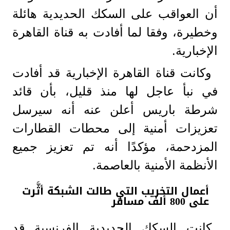
أن العواقب على السكك الحديدية هائلة
وخطيرة، وفقا لما أفادت به قناة القاهرة
الإخبارية.
وكانت قناة القاهرة الإخبارية قد أفادت
في نبأ عاجل لها منذ قليل، بأن قائد
شرطة باريس أعلن عنه أنه سيرسل
تعزيزات أمنية إلى محطات القطارات
المزدحمة، مؤكدًا أنه تم تعزيز جميع
الأنظمة الأمنية بالعاصمة.
أعمال التخريب التي طالت الشبكة أثَّرت
على 800 ألف مسافر
كانت السكك الحديدية الفرنسية قد