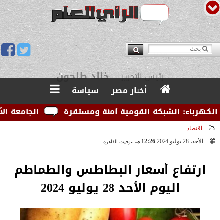
يوسف قبودان
مدير التحرير
أخبار مصر
سياسة
رباء: الشبكة القومية آمنة ومستقرة
الجامعة الأمريكي
اقتصاد
الأحد، 28 يوليو 2024
12:26 مـ
بتوقيت القاهرة
2024-07-28 12:26:49
ارتفاع أسعار البطاطس والطماطم
اليوم الأحد 28 يوليو 2024