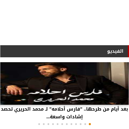
الفيديو
بعد أيام من طرحها.. ”فارس أحلامه” لـ محمد الحريري تحصد
إشادات واسعة...