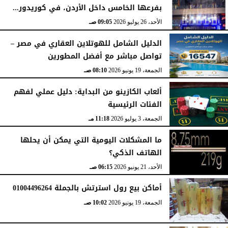
بفرعها الخامس داخل الأردن، في كوريدور...
الأحد، 2 أغسطس 2026
11:48 صـ
الأحد، 26 يوليو 2026
09:05 صـ
الدليل الشامل للهوتلاين العقاري في مصر –
تواصل مباشر مع أفضل المطورين
الجمعة، 19 يونيو 2026
08:10 صـ
ألعاب الكازينو من البداية: دليل عملي لفهم
الفئات الرئيسية
الجمعة، 3 يوليو 2026
11:18 مـ
ما المشكلات اليومية التي يمكن أن يحلها
الهاتف الذكي؟
الأحد، 21 يونيو 2026
06:15 صـ
أماكن بيع رول استرتش بالجملة 01004496264
الجمعة، 19 يونيو 2026
10:02 صـ