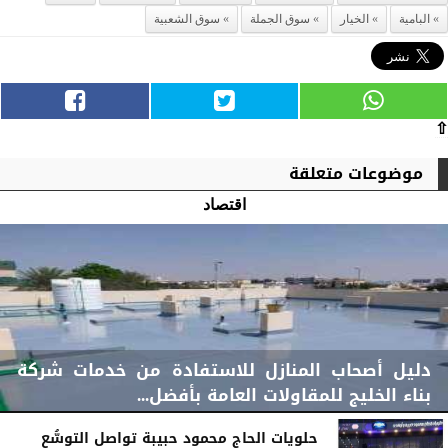
البامية
الخيار
سوق الجملة
سوق الشعبية
⇧
موضوعات متعلقة
اقتصاد
دليل أصحاب المنازل للاستفادة من خدمات شركة
بناء الخليج للمقاولات العامة بأفضل...
حلويات الحاج محمود حبيبة تواصل التوسُّع