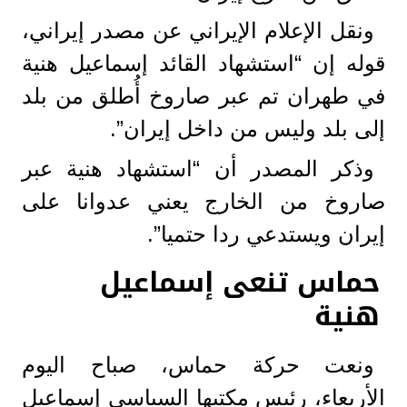
ونقل الإعلام الإيراني عن مصدر إيراني،
قوله إن “استشهاد القائد إسماعيل هنية
في طهران تم عبر صاروخ أُطلق من بلد
إلى بلد وليس من داخل إيران”.
وذكر المصدر أن “استشهاد هنية عبر
صاروخ من الخارج يعني عدوانا على
إيران ويستدعي ردا حتميا”.
حماس تنعى إسماعيل
هنية
ونعت حركة حماس، صباح اليوم
الأربعاء، رئيس مكتبها السياسي إسماعيل