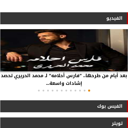
الفيديو
بعد أيام من طرحها.. ”فارس أحلامه” لـ محمد الحريري تحصد
إشادات واسعة...
الفيس بوك
تويتر