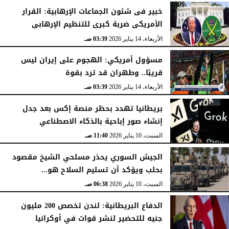
خبير فى شئون الجماعات الإرهابية: القرار
الأمريكى ضربة كبرى للتنظيم الإرهابى
الأربعاء، 14 يناير 2026
03:39 صـ
مسؤول أمريكي: الهجوم على إيران ليس
قريبًا.. وطهران قد ترد بقوة
الأربعاء، 14 يناير 2026
03:39 صـ
بريطانيا تهدد بحظر منصة إكس بعد جدل
إنشاء صور إباحية بالذكاء الاصطناعي
السبت، 10 يناير 2026
11:40 صـ
الجيش السوري يحذر مسلحي الشيخ مقصود
بحلب ويؤكد أن تسليم السلاح هو...
السبت، 10 يناير 2026
06:38 صـ
الدفاع البريطانية: لندن تخصص 200 مليون
جنيه للتحضير لنشر قوات في أوكرانيا