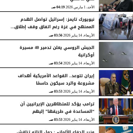
الأحد، 1 مارس 2026
04:19 صـ
نيويورك تايمز: إسرائيل تواصل الهدم
الممنهج في غزة رغم اتفاق وقف إطلاق...
الأربعاء، 14 يناير 2026
03:56 صـ
الجيش الروسي يعلن تدمير 40 مسيرة
أوكرانية
الأربعاء، 14 يناير 2026
03:54 صـ
إيران تتوعد.. القواعد الأمريكية أهداف
مشروعة والرد سيكون حاسمًا
الأربعاء، 14 يناير 2026
03:53 صـ
ترامب يؤكد للمتظاهرين الإيرانيين أن
“المساعدة في طريقها” إليهم
الأربعاء، 14 يناير 2026
03:53 صـ
وزير الدفاع الألماني: دول الناتو تناقش