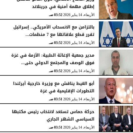
إطلاق مهمة أمنية في جرينلاند
الأربعاء، 14 يناير 2026
03:52 صـ
بالتزامن مع الانسحاب الأمريكي.. إسرائيل
تقرر قطع علاقاتها مع 7 منظمات...
الأربعاء، 14 يناير 2026
03:52 صـ
مدير جمعية الإغاثة الطبية: الأزمة في غزة
فوق الوصف والمجتمع الدولي حتى...
الأربعاء، 14 يناير 2026
03:52 صـ
أبو الغيط يناقش مع وزيرة خارجية أيرلندا
التطورات الإقليمية في غزة
الأربعاء، 14 يناير 2026
03:51 صـ
حركة حماس تستعد لانتخاب رئيس مكتبها
السياسي الشهر الجاري
الأربعاء، 14 يناير 2026
03:51 صـ