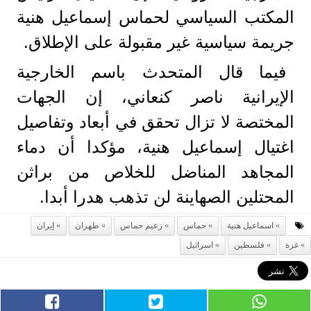
المكتب السياسي لحماس إسماعيل هنية
جريمة سياسية غير مقبولة على الإطلاق.
فيما قال المتحدث باسم الخارجية
الإيرانية ناصر كنعاني، إن الجهات
المختصة لا تزال تحقق في أبعاد وتفاصيل
اغتيال إسماعيل هنية، مؤكدا أن دماء
المجاهد المناضل للخلاص من براثن
المحتلين الصهاينة لن تذهب هدرا أبدا.
اسماعيل هنية
حماس
زعيم حماس
طهران
إيران
غزة
فلسطين
اسرائيل