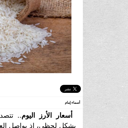
أسماء إمام
أسعار الأرز اليوم
.. تتصد
بشكل لحظي، إذ يواصل الع