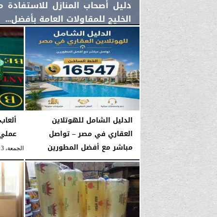
دليل أصحاب المنازل للاستفادة 
الخليج للمقاولات العامة بأفضل...
الأحد، 2 أغسطس 2026
11:48 صـ
الدليل الشامل للهوتلاين
ألعاب 
العقاري في مصر – تواصل
عملي 
مباشر مع أفضل المطورين
الجمعة، 3 يوليو 2026
الجمعة، 19 يونيو 2026
08:10 صـ