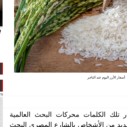
انتهاكات الدوحة.. تقرير يفضح تجاوزات
ب
تميم ضد ابن عمه طلال آل ثاني
م
أسعار الأرز اليوم عند التاجر
ws
ر تلك الكلمات محركات البحث العالمية
ديد من الأشخاص بالشارع المصري البحث