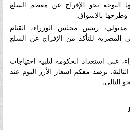
نها التوجه نحو الإفراج عن معظم السلع
 وطرحها بالأسواق.
دبولي، رئيس مجلس الوزراء، القيام
ني المصرية للتأكد من الإفراج عن السلع
، على استعداد الحكومة لتلبية احتياجات
تالية، نرصد معكم أسعار الأرز اليوم عند
و التالي.