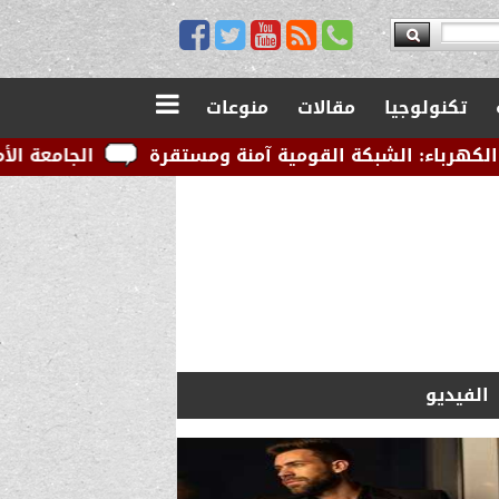
تكنولوجيا
مقالات
منوعات
لقومية آمنة ومستقرة
الجامعة الأمريكية بالقاهرة توق
الفيديو