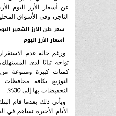
التاجر، وفي الأسواق المحلية
سعر طن الأرز الشعير اليوم
أسعار الأرز اليوم
ورغم حالة عدم الاستقرار ف
تواجه ثباتًا لدى المستهل
كميات كبيرة ومتنوعة من
التوزيع بكافة محافظات
التخفيضات بها إلى 30%.
ويأتي ذلك بعدما قام البن
الأيام الأخيرة تساهم في ا