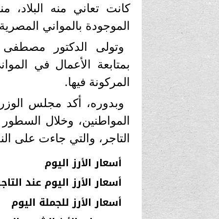
كانت تعاني منه البلاد، م
الموجودة بالمواني المصرية
وتولى الدكتور مصطفى م
بمتابعة الأعمال في الموا
المركونة فيها.
وبدوره، أكد مجلس الوزراء
المواطنين، وخلال السطور ال
التاجر، والتي جاءت على النح
أسعار الأرز اليوم
أسعار الأرز اليوم عند التاجر
أسعار الأرز للجملة اليوم