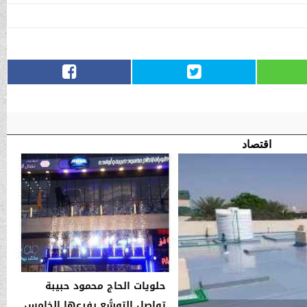
اقتصاد
حلويات الحاج محمود حبيبة
تواصل التوسُّع بفرعها الخامس