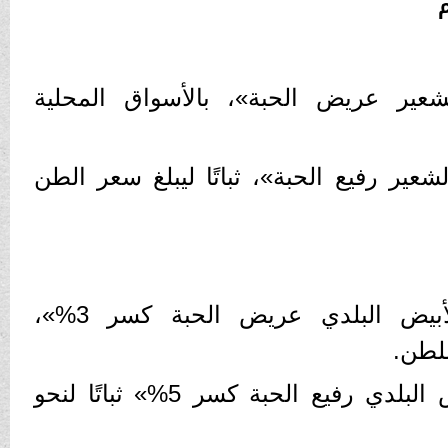
شعير عريض الحبة»، بالأسواق المحلية
عير رفيع الحبة»، ثباتًا ليبلغ سعر الطن
وسجلت أسعار الأرز الأبيض البلدي عريض الحبة كسر 3%»،
وبلغت أسعار الأرز الأبيض البلدي رفيع الحبة كسر 5%» ثباتًا لنحو