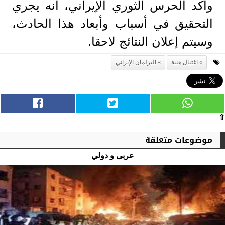
وأكد الحرس الثوري الإيراني، أنه يجري
التحقيق في أسباب وأبعاد هذا الحادث،
وسيتم إعلان النتائج لاحقا.
اغتيال هنية
البرلمان الإيراني
⇧
موضوعات متعلقة
عربى و دولي