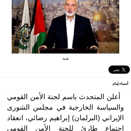
هنية
أسماء إمام
أعلن المتحدث باسم لجنة الأمن القومي
والسياسة الخارجية في مجلس الشورى
الإيراني (البرلمان) إبراهیم رضائي، انعقاد
اجتماع طارئ للجنة الأمن القومي