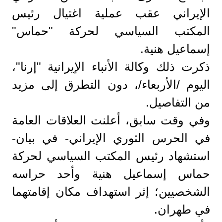
الإيراني عقب عملية اغتيال رئيس
المكتب السياسي لحركة "حماس"
إسماعيل هنية.
ذكرت ذلك وكالة الأنباء الإيرانية "إرنا"،
اليوم /الأربعاء/، دون التطرق إلى مزيد
من التفاصيل.
وفي وقت سابق، أعلنت العلاقات العامة
في الحرس الثوري الإيراني- في بيان-
استشهاد رئيس المكتب السياسي لحركة
حماس إسماعيل هنية وأحد حراسه
الشخصيين؛ إثر استهداف مكان إقامتهما
في طهران.