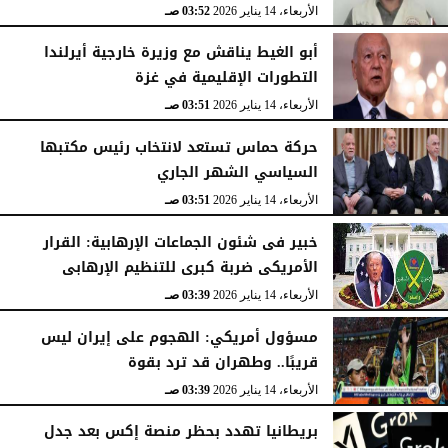
الأربعاء، 14 يناير 2026
03:52 صـ
أبو الغيط يناقش مع وزيرة خارجية أيرلندا
التطورات الإقليمية في غزة
الأربعاء، 14 يناير 2026
03:51 صـ
حركة حماس تستعد لانتخاب رئيس مكتبها
السياسي الشهر الجاري
الأربعاء، 14 يناير 2026
03:51 صـ
خبير فى شئون الجماعات الإرهابية: القرار
الأمريكى ضربة كبرى للتنظيم الإرهابى
الأربعاء، 14 يناير 2026
03:39 صـ
مسؤول أمريكي: الهجوم على إيران ليس
قريبًا.. وطهران قد ترد بقوة
الأربعاء، 14 يناير 2026
03:39 صـ
بريطانيا تهدد بحظر منصة إكس بعد جدل