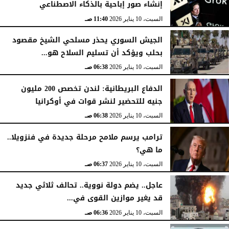
إنشاء صور إباحية بالذكاء الاصطناعي
السبت، 10 يناير 2026
11:40 صـ
الجيش السوري يحذر مسلحي الشيخ مقصود
بحلب ويؤكد أن تسليم السلاح هو...
السبت، 10 يناير 2026
06:38 صـ
الدفاع البريطانية: لندن تخصص 200 مليون
جنيه للتحضير لنشر قوات في أوكرانيا
السبت، 10 يناير 2026
06:38 صـ
ترامب يرسم ملامح مرحلة جديدة في فنزويلا..
ما هي؟
السبت، 10 يناير 2026
06:37 صـ
عاجل.. يضم دولة نووية.. تحالف ثلاثي جديد
قد يغير موازين القوى في...
السبت، 10 يناير 2026
06:36 صـ