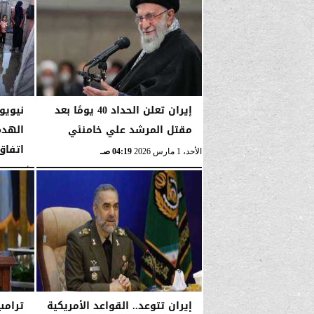
الأحد، 1 مارس 2026
04:23 صـ
إيران تعلن الحداد 40 يومًا بعد
نيويو
مقتل المرشد علي خامنئي
الهدم
اتفاق
الأحد، 1 مارس 2026
04:19 صـ
الأربعاء، 14 يناير 2026
إيران تتوعد.. القواعد الأمريكية
ترامب