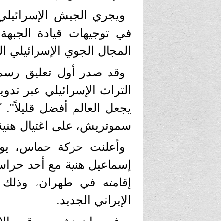
ويجري الجيش الإسرائيلي ت
في توجيهات قيادة الجبهة 
المجال الجوي الإسرائيلي ال
وقد صدر أول تعليق رسم
التراث الإسرائيلي عبر تد
يجعل العالم أفضل قليلاً". 
سموتريش، على اغتيال هنية ب
وأعلنت حركة حماس، يوم 
إسماعيل هنية مع أحد حراس
إقامته في طهران، وذلك
الإيراني الجديد.