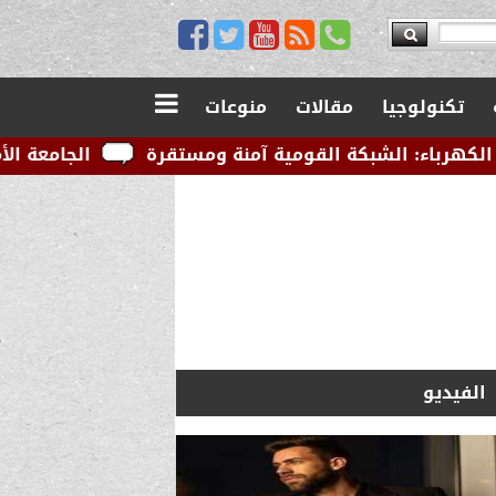
تكنولوجيا
مقالات
منوعات
 القومية آمنة ومستقرة
الجامعة الأمريكية بالقاهرة ت
الفيديو