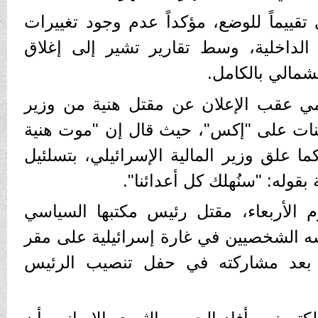
قييماً للوضع، مؤكداً عدم وجود تغييرات
الداخلية، وسط تقارير تشير إلى إغلاق
شمالي بالكامل.
ي عقب الإعلان عن مقتل هنية من وزير
وينات على "إكس"، حيث قال إن "موت هنية
كما علق وزير المالية الإسرائيلي، بتسلئيل
قوله: "سنُهلك كل أعدائنا".
الأربعاء، مقتل رئيس مكتبها السياسي
ه الشخصيين في غارة إسرائيلية على مقر
 بعد مشاركته في حفل تنصيب الرئيس