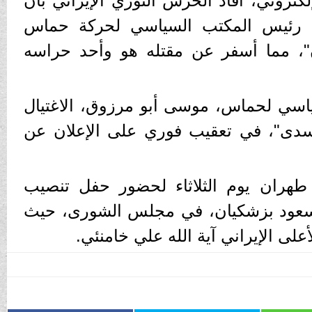
كتروني، أفاد الحرس الثوري الإيراني بأن
ة رئيس المكتب السياسي لحركة حماس
 مما أسفر عن مقتله هو وأحد حراسه
سي لحماس، موسى أبو مرزوق، الاغتيال
سدى"، في تعقيب فوري على الإعلان عن
طهران يوم الثلاثاء لحضور حفل تنصيب
 مسعود بزشكيان، في مجلس الشورى، حيث
على الإيراني آية الله علي خامنئي.