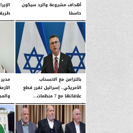
أهداف مشروعة والرد سيكون
الإير
حاسمًا
طريقه
الأربعاء، 14 يناير 2026
03:53 صـ
الأربعاء، 14 يناير 2026
بالتزامن مع الانسحاب
مدير 
الأمريكي.. إسرائيل تقرر قطع
الأزم
علاقاتها مع 7 منظمات...
والمج
الأربعاء، 14 يناير 2026
03:52 صـ
الأربعاء، 14 يناير 2026