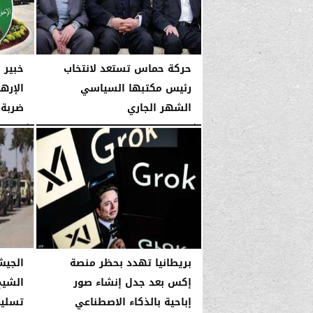
حركة حماس تستعد لانتخاب
خبير 
رئيس مكتبها السياسي
الإرها
الشهر الجاري
ضربة 
الأربعاء، 14 يناير 2026
03:51 صـ
الأربعاء، 14 يناير 2026
بريطانيا تهدد بحظر منصة
الجيش
إكس بعد جدل إنشاء صور
الشيخ
إباحية بالذكاء الاصطناعي
تسليم