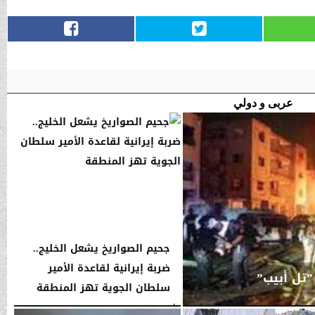
عربى و دولي
جحيم الصواريخ يشعل الخليج..
ضربة إيرانية لقاعدة الأمير
”تل أبيب”
سلطان الجوية تهز المنطقة
الأحد، 1 مارس 2026
04:22 صـ