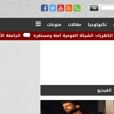
تكنولوجيا
مقالات
منوعات
كة القومية آمنة ومستقرة
الجامعة الأمريكية بالقاهرة
الفيديو