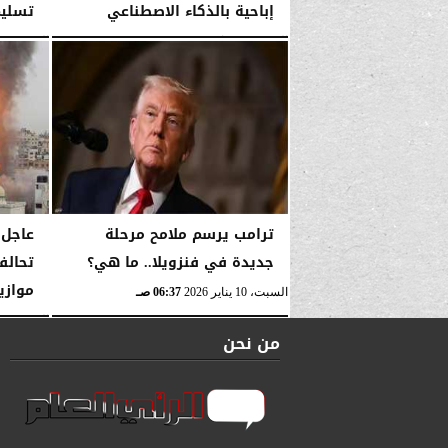
إباحية بالذكاء الاصطناعي
تسليم
السبت، 10 يناير 2026
11:40 صـ
السبت، 10 يناير 2026
ترامب يرسم ملامح مرحلة
عاجل.
جديدة في فنزويلا.. ما هي؟
تحالف
موازي
السبت، 10 يناير 2026
06:37 صـ
السبت، 10 يناير 2026
من نحن