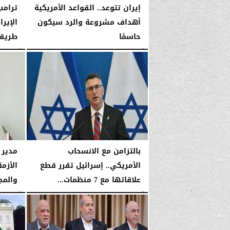
إيران تتوعد.. القواعد الأمريكية
ترامب
أهداف مشروعة والرد سيكون
الإير
حاسمًا
طريقه
الأربعاء، 14 يناير 2026
03:53 صـ
الأربعاء، 14 يناير 2026
بالتزامن مع الانسحاب
مدير 
الأمريكي.. إسرائيل تقرر قطع
الأزم
علاقاتها مع 7 منظمات...
والمج
الأربعاء، 14 يناير 2026
03:52 صـ
الأربعاء، 14 يناير 2026