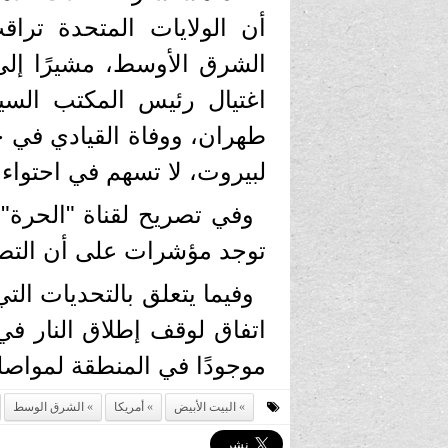
أن الولايات المتحدة تر
الشرق الأوسط، مشيرًا إلى
اغتيال رئيس المكتب الس
طهران، ووفاة القيادي في ح
لبيروت، لا تسهم في احتواء ا
وفي تصريح لقناة "الحرة" 
توجد مؤشرات على أن التص
وفيما يتعلق بالتحديات الت
اتفاق لوقف إطلاق النار في 
موجودًا في المنطقة لمواصل
البيت الأبيض
أمريكا
الشرق الوسط