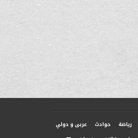
رياضة
حوادث
عربى و دولي