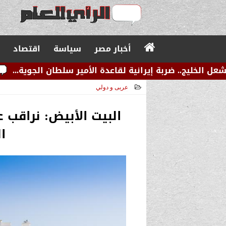
أخبار مصر
سياسة
اقتصاد
 إيرانية لقاعدة الأمير سلطان الجوية...
عاجل.. زلزال
عربى و دولي
2024-08-01 11:40:03
البيت الأبيض: نراقب
ا