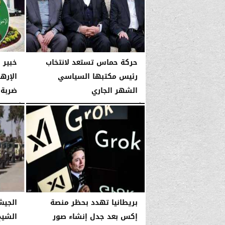
حركة حماس تستعد لانتخاب
خبير 
رئيس مكتبها السياسي
الإرها
الشهر الجاري
ضربة 
الأربعاء، 14 يناير 2026
03:51 صـ
الأربعاء، 14 يناير 2026
بريطانيا تهدد بحظر منصة
الجيش
إكس بعد جدل إنشاء صور
الشيخ