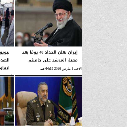
الأحد، 1 مارس 2026
04:23 صـ
إيران تعلن الحداد 40 يومًا بعد
نيويو
مقتل المرشد علي خامنئي
الهدم
اتفاق
الأحد، 1 مارس 2026
04:19 صـ
الأربعاء، 14 يناير 2026