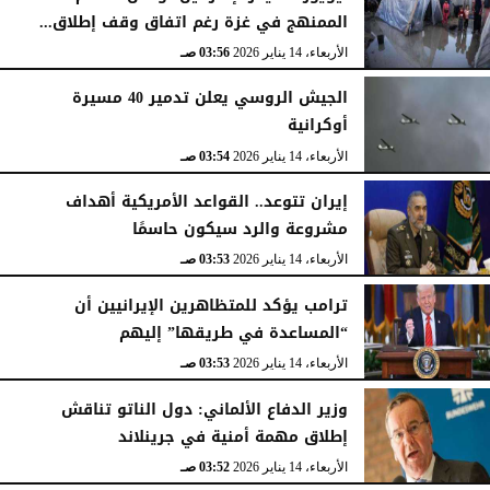
الممنهج في غزة رغم اتفاق وقف إطلاق...
الأربعاء، 14 يناير 2026
03:56 صـ
الجيش الروسي يعلن تدمير 40 مسيرة
أوكرانية
الأربعاء، 14 يناير 2026
03:54 صـ
إيران تتوعد.. القواعد الأمريكية أهداف
مشروعة والرد سيكون حاسمًا
الأربعاء، 14 يناير 2026
03:53 صـ
ترامب يؤكد للمتظاهرين الإيرانيين أن
“المساعدة في طريقها” إليهم
الأربعاء، 14 يناير 2026
03:53 صـ
وزير الدفاع الألماني: دول الناتو تناقش
إطلاق مهمة أمنية في جرينلاند
الأربعاء، 14 يناير 2026
03:52 صـ