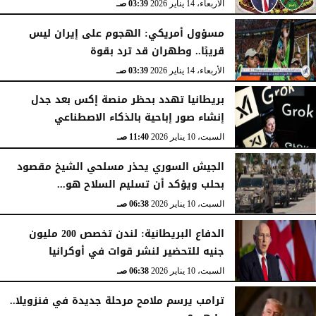
الأربعاء، 14 يناير 2026
03:39 صـ
مسؤول أمريكي: الهجوم على إيران ليس
قريبًا.. وطهران قد ترد بقوة
الأربعاء، 14 يناير 2026
03:39 صـ
بريطانيا تهدد بحظر منصة إكس بعد جدل
إنشاء صور إباحية بالذكاء الاصطناعي
السبت، 10 يناير 2026
11:40 صـ
الجيش السوري يحذر مسلحي الشيخ مقصود
بحلب ويؤكد أن تسليم السلاح هو...
السبت، 10 يناير 2026
06:38 صـ
الدفاع البريطانية: لندن تخصص 200 مليون
جنيه للتحضير لنشر قوات في أوكرانيا
السبت، 10 يناير 2026
06:38 صـ
ترامب يرسم ملامح مرحلة جديدة في فنزويلا..