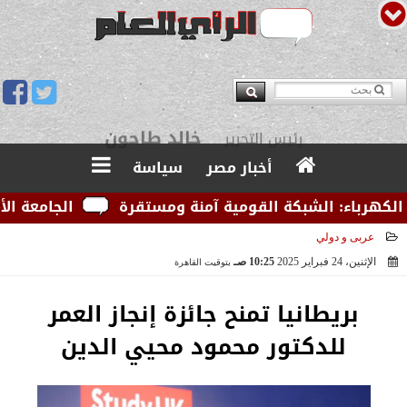
يوسف قبودان
مدير التحرير
أخبار مصر
سياسة
رباء: الشبكة القومية آمنة ومستقرة
الجامعة الأمريكي
عربى و دولي
الإثنين، 24 فبراير 2025
10:25 صـ
بتوقيت القاهرة
2025-02-24 10:25:54
بريطانيا تمنح جائزة إنجاز العمر
للدكتور محمود محيي الدين