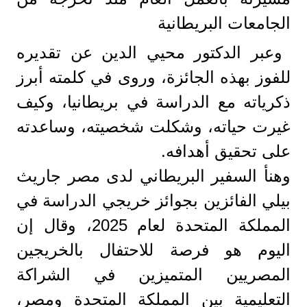
الجامعات البريطانية
وعبر الدكتور محيي الدين عن تقديره
للفوز بهذه الجائزة، وروى في كلمته أبرز
ذكرياته مع الدراسة في بريطانيا، وكيف
غيرت حياته، وشكلت شخصيته، وساعدته
على تحقيق أهدافه.
وهنأ السفير البريطاني لدى مصر جاريث
بيلي الفائزين بجوائز خريجي الدراسة في
المملكة المتحدة لعام 2025، وقال إن
اليوم هو فرصة للاحتفال بالخريجين
المصريين المتميزين في الشراكة
التعليمية بين المملكة المتحدة ومصر،