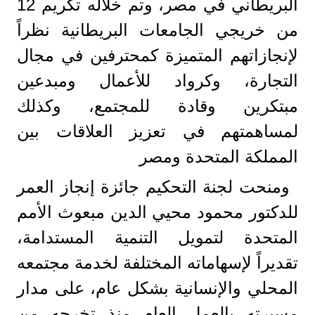
البريطاني في مصر، وتم خلاله تكريم 12
من خريجي الجامعات البريطانية نظراً
لإنجازاتهم المتميزة كمحترفين في مجال
التجارة، وكرواد للأعمال ومبدعين
مبتكرين وقادة للمجتمع، وكذلك
لمساهمتهم في تعزيز العلاقات بين
المملكة المتحدة ومصر
ومنحت لجنة التحكيم جائزة إنجاز العمر
للدكتور محمود محيي الدين مبعوث الأمم
المتحدة لتمويل التنمية المستدامة،
تقديراً لإسهاماته المختلفة لخدمة مجتمعه
المحلي والإنسانية بشكل عام، على مدار
مسيرته بالعمل العام منذ تخرجه من