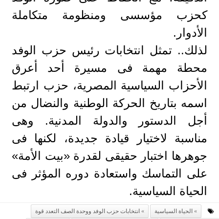
كحزب مؤسسى ومنظومة متكاملة
الأدوار.
لذلك.. تمثل انتخابات رئيس حزب الوفد
محطة مهمة فى مسيرة أحد أعرق
الأحزاب السياسية المصرية، حزب ارتبط
اسمه بتاريخ الحركة الوطنية والنضال من
أجل الدستور والدولة المدنية. وهى
مناسبة لاختيار قيادة جديدة، لكنها فى
جوهرها اختبار حقيقى لقدرة «بيت الأمة»
على التماسك واستعادة دوره المؤثر فى
الحياة السياسية.
الحياة السياسية
انتخابات حزب الوفد ووحدة الصف التعدد قوة