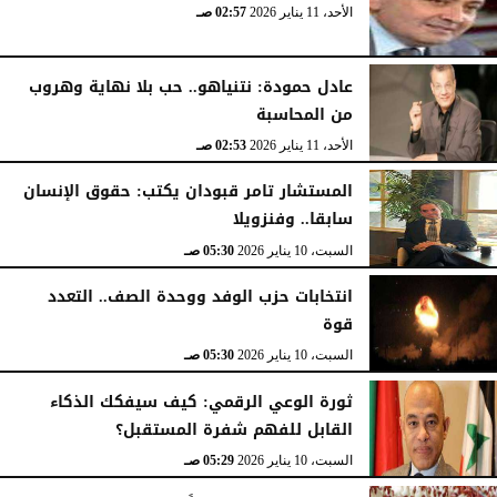
الأحد، 11 يناير 2026
02:57 صـ
الأحد، 1 مارس 2026
04:22 صـ
عادل حمودة: نتنياهو.. حب بلا نهاية وهروب
من المحاسبة
الأحد، 11 يناير 2026
02:53 صـ
المستشار تامر قبودان يكتب: حقوق الإنسان
سابقا.. وفنزويلا
السبت، 10 يناير 2026
05:30 صـ
انتخابات حزب الوفد ووحدة الصف.. التعدد
قوة
السبت، 10 يناير 2026
05:30 صـ
ثورة الوعي الرقمي: كيف سيفكك الذكاء
القابل للفهم شفرة المستقبل؟
السبت، 10 يناير 2026
05:29 صـ