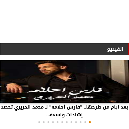
الفيديو
بعد أيام من طرحها.. ”فارس أحلامه” لـ محمد الحريري تحصد
إشادات واسعة...