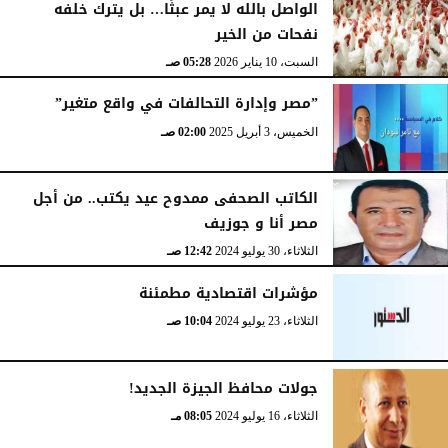
الواصل بالله لا يمر عبثًا… بل يترك خلفه
نفحات من الخير
السبت، 10 يناير 2026
05:28 صـ
”مصر وإدارة التحالفات في واقع متغير”
الخميس، 3 أبريل 2025
02:00 صـ
الكاتب الصحفى ممدوح عيد يكتب.. من أجل
مصر أنا و جوزيف
الثلاثاء، 30 يوليو 2024
12:42 صـ
مؤشرات اقتصادية مطمئنة
الثلاثاء، 23 يوليو 2024
10:04 صـ
جولات محافظ الجيزة الجديد!
الثلاثاء، 16 يوليو 2024
08:05 مـ