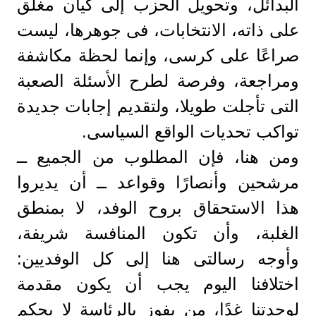
البدائل، وتحويل الحزب إلى كيان مغلق
على ذاته، الانتخابات، فى جوهرها، ليست
صراعًا على كرسى، وإنما لحظة مكاشفة
ومراجعة، وفرصة لطرح الأسئلة الصعبة
التى تأجلت طويلا، ولتقديم إجابات جديدة
تواكب تحديات الواقع السياسى.
ومن هنا، فإن المطلوب من الجميع ــ
مرشحين وأنصارًا وقواعد ــ أن يديروا
هذا الاستحقاق بروح الوفد، لا بمنطق
الغلبة، وأن تكون المنافسة شريفة،
وأوجه رسالتى هنا إلى كل الوفديين:
اختلافنا اليوم يجب أن يكون مقدمة
لوحدتنا غدًا، من يفوز بالرئاسة لا يحكم