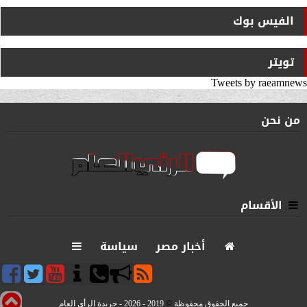
الفيس بوك
تويتر
Tweets by raeamnews
من نحن
الأقسام
أخبار مصر
سياسة
جميع الحقوق محفوظة
©
2019 - 2026 - جريدة الرأي العام