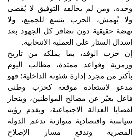
وحده، ومن لم يحالفه التوفيق لا يُقصى
ولا يُهمش، الحزب يتسع للجميع، ولا
نهضة حقيقية دون تضافر كل الجهود بعد
إسدال الستار على العملية الانتخابية.
إن حزب الوفد، بما يملكه من تاريخ
ورمزية وقواعد ممتدة، مطالب اليوم
بأكثر من مجرد إدارة شئونه الداخلية؛ فهو
مدعو لاستعادة موقعه كحزب وطنى
فاعل يعبّر عن مصالح المواطنين، وينحاز
لقضايا العدالة الاجتماعية، ويقدم رؤية
سياسية واقتصادية متوازنة تدعم الدولة
المصرية وتدفع مسار الإصلاح