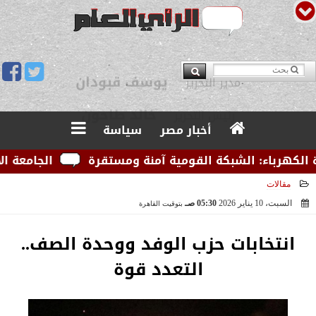
يوسف قبودان
مدير التحرير
أخبار مصر
سياسة
رباء: الشبكة القومية آمنة ومستقرة
الجامعة الأمريكي
مقالات
السبت، 10 يناير 2026
05:30 صـ
بتوقيت القاهرة
2026-01-10 05:30:15
انتخابات حزب الوفد ووحدة الصف..
التعدد قوة