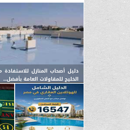
دليل أصحاب المنازل للاستفادة 
الخليج للمقاولات العامة بأفضل...
الأحد، 2 أغسطس 2026
11:48 صـ