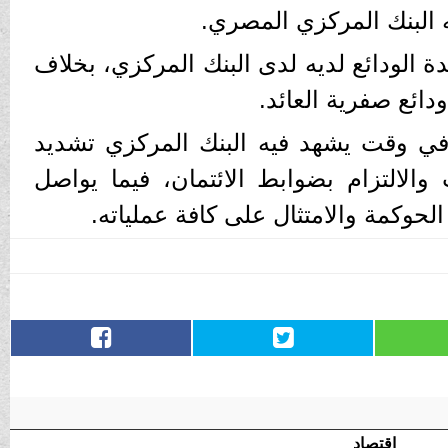
ه البنك المركزي المصري.
ة الودائع لديه لدى البنك المركزي، بخلاف
دائع صفرية العائد.
ة في وقت يشهد فيه البنك المركزي تشديد
 والالتزام بضوابط الائتمان، فيما يواصل
 الحوكمة والامتثال على كافة عملياته.
اقتصاد