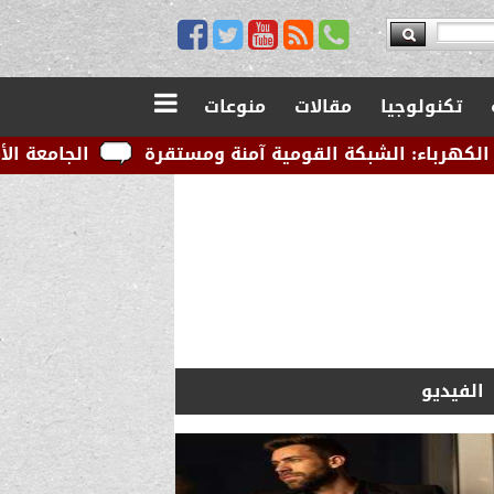
تكنولوجيا
مقالات
منوعات
كة القومية آمنة ومستقرة
الجامعة الأمريكية بالقاهرة
الفيديو