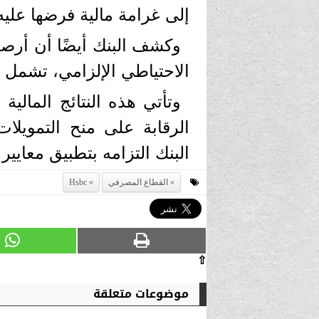
إلى غرامة مالية فرضها علي
وكشف البنك أيضًا أن أرصد
الاحتياطي الإلزامي، تشمل و
وتأتي هذه النتائج المالي
الرقابة على منح التمويلات
البنك التزامه بتطبيق معايير
القطاع المصرفي
Hsbc
⇧
موضوعات متعلقة