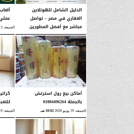
الدليل الشامل للهوتلاين
ألعاب 
العقاري في مصر – تواصل
عملي 
مباشر مع أفضل المطورين
الجمعة، 3 يوليو 2026
الجمعة، 19 يونيو 2026
08:10 صـ
أماكن بيع رول استرتش
كراتي
بالجملة 01004496264
للتعبئة و
الجمعة، 19 يونيو 2026
10:02 صـ
الجمعة، 19 يونيو 2026