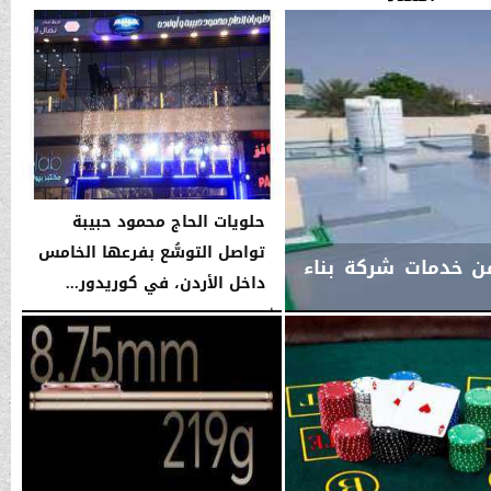
حلويات الحاج محمود حبيبة
تواصل التوسُّع بفرعها الخامس
من خدمات شركة بناء
داخل الأردن، في كوريدور...
الأحد، 26 يوليو 2026
09:05 صـ