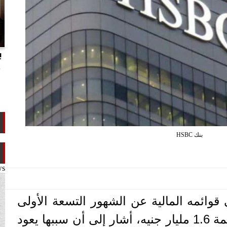
انتهاكات الدوحة.. تقرير يفضح تجاوزات
ب
تميم ضد ابن عمه طلال آل ثاني
م
بنك HSBC
ws
HS مصر في قوائمه المالية عن الشهور التسعة الأولى
من 2025 خسائر تشغيل بقيمة 1.6 مليار جنيه، أشار إلى أن سببها يعود