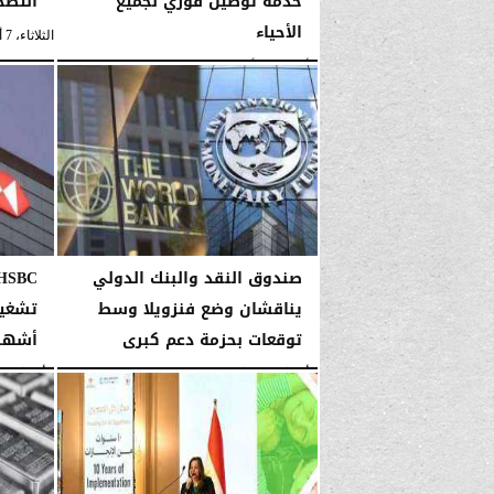
خدمة توصيل فوري لجميع
التضخ
الأحياء
الثلاثاء، 7 أبريل 2026
الأربعاء، 22 أبريل 2026
04:25 صـ
صندوق النقد والبنك الدولي
يناقشان وضع فنزويلا وسط
توقعات بحزمة دعم كبرى
أشهر 
الأربعاء، 14 يناير 2026
03:47 صـ
الأربعاء، 14 يناير 2026