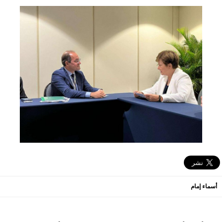
أسماء إمام