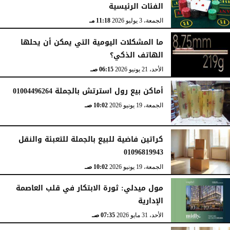
الفئات الرئيسية
الجمعة، 3 يوليو 2026
11:18 مـ
ما المشكلات اليومية التي يمكن أن يحلها
الهاتف الذكي؟
الأحد، 21 يونيو 2026
06:15 صـ
أماكن بيع رول استرتش بالجملة 01004496264
الجمعة، 19 يونيو 2026
10:02 صـ
كراتين فاضية للبيع بالجملة للتعبئة والنقل
01096819943
الجمعة، 19 يونيو 2026
10:02 صـ
مول ميدلي: ثورة الابتكار في قلب العاصمة
الإدارية
الأحد، 31 مايو 2026
07:35 صـ