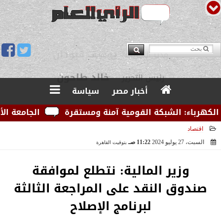
يوسف قبودان
مدير التحرير
أخبار مصر
سياسة
رباء: الشبكة القومية آمنة ومستقرة
الجامعة الأمريكي
اقتصاد
السبت، 27 يوليو 2024
11:22 صـ
بتوقيت القاهرة
2024-07-27 11:22:52
وزير المالية: نتطلع لموافقة
صندوق النقد على المراجعة الثالثة
لبرنامج الإصلاح