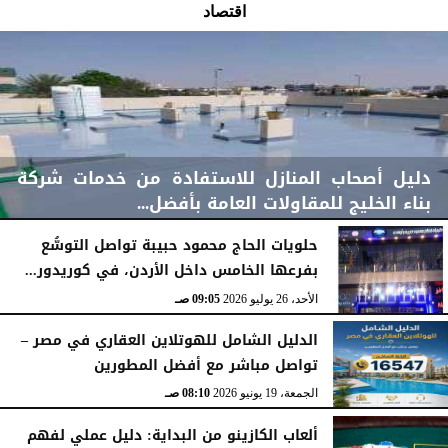
اقتصاد
دليل أصحاب المنازل للاستفادة من خدمات شركة
بناء الخليج للمقاولات العامة بأفضل...
حلويات الحاج محمود حبيبة تواصل التوسُّع
بفرعها الخامس داخل الأردن، في كوريدور...
الأحد، 2 أغسطس 2026
11:48 صـ
الأحد، 26 يوليو 2026
09:05 صـ
الدليل الشامل للهوتلاين العقاري في مصر –
تواصل مباشر مع أفضل المطورين
الجمعة، 19 يونيو 2026
08:10 صـ
ألعاب الكازينو من البداية: دليل عملي لفهم