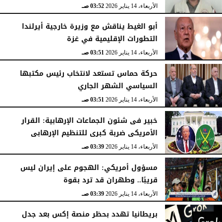
الأربعاء، 14 يناير 2026
03:52 صـ
أبو الغيط يناقش مع وزيرة خارجية أيرلندا
التطورات الإقليمية في غزة
الأربعاء، 14 يناير 2026
03:51 صـ
حركة حماس تستعد لانتخاب رئيس مكتبها
السياسي الشهر الجاري
الأربعاء، 14 يناير 2026
03:51 صـ
خبير فى شئون الجماعات الإرهابية: القرار
الأمريكى ضربة كبرى للتنظيم الإرهابى
الأربعاء، 14 يناير 2026
03:39 صـ
مسؤول أمريكي: الهجوم على إيران ليس
قريبًا.. وطهران قد ترد بقوة
الأربعاء، 14 يناير 2026
03:39 صـ
بريطانيا تهدد بحظر منصة إكس بعد جدل