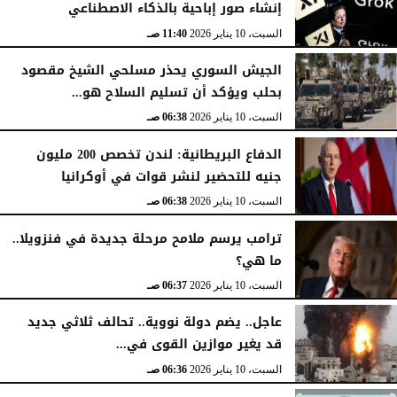
إنشاء صور إباحية بالذكاء الاصطناعي
السبت، 10 يناير 2026
11:40 صـ
الجيش السوري يحذر مسلحي الشيخ مقصود
بحلب ويؤكد أن تسليم السلاح هو...
السبت، 10 يناير 2026
06:38 صـ
الدفاع البريطانية: لندن تخصص 200 مليون
جنيه للتحضير لنشر قوات في أوكرانيا
السبت، 10 يناير 2026
06:38 صـ
ترامب يرسم ملامح مرحلة جديدة في فنزويلا..
ما هي؟
السبت، 10 يناير 2026
06:37 صـ
عاجل.. يضم دولة نووية.. تحالف ثلاثي جديد
قد يغير موازين القوى في...
السبت، 10 يناير 2026
06:36 صـ