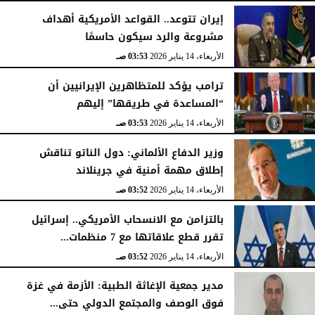
إيران تتوعد.. القواعد الأمريكية أهداف
مشروعة والرد سيكون حاسمًا
الأربعاء، 14 يناير 2026
03:53 صـ
ترامب يؤكد للمتظاهرين الإيرانيين أن
“المساعدة في طريقها” إليهم
الأربعاء، 14 يناير 2026
03:53 صـ
وزير الدفاع الألماني: دول الناتو تناقش
إطلاق مهمة أمنية في جرينلاند
الأربعاء، 14 يناير 2026
03:52 صـ
بالتزامن مع الانسحاب الأمريكي.. إسرائيل
تقرر قطع علاقاتها مع 7 منظمات...
الأربعاء، 14 يناير 2026
03:52 صـ
مدير جمعية الإغاثة الطبية: الأزمة في غزة
فوق الوصف والمجتمع الدولي حتى...