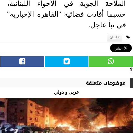
الملاحة الجوية في الأجواء اللبنانية،
حسبما أفادت فضائية "القاهرة الإخبارية"
في نبأ عاجل.
لبنان
⇧
موضوعات متعلقة
عربى و دولي