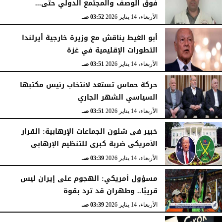
فوق الوصف والمجتمع الدولي حتى...
الأربعاء، 14 يناير 2026
03:52 صـ
أبو الغيط يناقش مع وزيرة خارجية أيرلندا
التطورات الإقليمية في غزة
الأربعاء، 14 يناير 2026
03:51 صـ
حركة حماس تستعد لانتخاب رئيس مكتبها
السياسي الشهر الجاري
الأربعاء، 14 يناير 2026
03:51 صـ
خبير فى شئون الجماعات الإرهابية: القرار
الأمريكى ضربة كبرى للتنظيم الإرهابى
الأربعاء، 14 يناير 2026
03:39 صـ
مسؤول أمريكي: الهجوم على إيران ليس
قريبًا.. وطهران قد ترد بقوة
الأربعاء، 14 يناير 2026
03:39 صـ