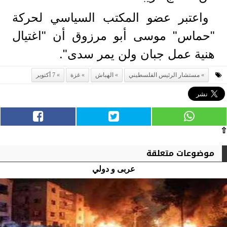
واعتبر عضو المكتب السياسي لحركة
"حماس" موسى أبو مرزوق أن "اغتيال
هنية عمل جبان ولن يمر سدى".
مستشار الرئيس الفلسطيني
الهباش
غزة
7 أكتوبر
⇧
موضوعات متعلقة
عربى و دولي