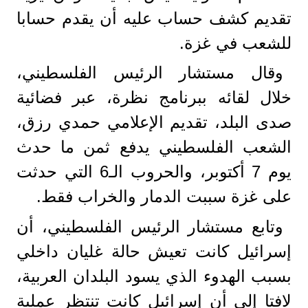
تقديم كشف حساب عليه أن يقدم حسابا
للشعب في غزة.
وقال مستشار الرئيس الفلسطيني،
خلال لقائه ببرنامج نظرة، عبر فضائية
صدى البلد، تقديم الإعلامي حمدي رزق،
الشعب الفلسطيني يدفع ثمن ما حدث
يوم 7 أكتوبر، والحروب الـ6 التي حدثت
على غزة سببت الدمار والخراب فقط.
وتابع مستشار الرئيس الفلسطيني، أن
إسرائيل كانت تعيش حالة غليان داخلي
بسبب الهدوء الذي يسود البلدان العربية،
لافتا إلى أن إسرائيل كانت تنتظر عملية