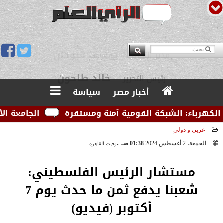
يوسف قبودان
مدير التحرير
أخبار مصر
سياسة
رباء: الشبكة القومية آمنة ومستقرة
الجامعة الأمريكي
عربى و دولي
الجمعة، 2 أغسطس 2024
01:38 صـ
بتوقيت القاهرة
2024-08-02 01:38:14
مستشار الرئيس الفلسطيني:
شعبنا يدفع ثمن ما حدث يوم 7
أكتوبر (فيديو)