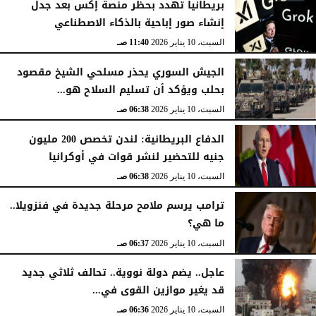
بريطانيا تهدد بحظر منصة إكس بعد جدل
إنشاء صور إباحية بالذكاء الاصطناعي
السبت، 10 يناير 2026
11:40 صـ
الجيش السوري يحذر مسلحي الشيخ مقصود
بحلب ويؤكد أن تسليم السلاح هو...
السبت، 10 يناير 2026
06:38 صـ
الدفاع البريطانية: لندن تخصص 200 مليون
جنيه للتحضير لنشر قوات في أوكرانيا
السبت، 10 يناير 2026
06:38 صـ
ترامب يرسم ملامح مرحلة جديدة في فنزويلا..
ما هي؟
السبت، 10 يناير 2026
06:37 صـ
عاجل.. يضم دولة نووية.. تحالف ثلاثي جديد
قد يغير موازين القوى في...
السبت، 10 يناير 2026
06:36 صـ