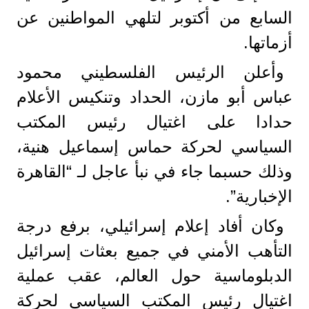
السابع من أكتوبر لتلهي المواطنين عن
أزماتها.
وأعلن الرئيس الفلسطيني محمود
عباس أبو مازن، الحداد وتنكيس الأعلام
حدادا على اغتيال رئيس المكتب
السياسي لحركة حماس إسماعيل هنية،
وذلك حسبما جاء في نبأ عاجل لـ “القاهرة
الإخبارية”.
وكان أفاد إعلام إسرائيلي، برفع درجة
التأهب الأمني في جميع بعثات إسرائيل
الدبلوماسية حول العالم، عقب عملية
اغتيال رئيس المكتب السياسي لحركة