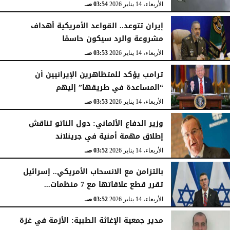
الأربعاء، 14 يناير 2026
03:54 صـ
إيران تتوعد.. القواعد الأمريكية أهداف
مشروعة والرد سيكون حاسمًا
الأربعاء، 14 يناير 2026
03:53 صـ
ترامب يؤكد للمتظاهرين الإيرانيين أن
“المساعدة في طريقها” إليهم
الأربعاء، 14 يناير 2026
03:53 صـ
وزير الدفاع الألماني: دول الناتو تناقش
إطلاق مهمة أمنية في جرينلاند
الأربعاء، 14 يناير 2026
03:52 صـ
بالتزامن مع الانسحاب الأمريكي.. إسرائيل
تقرر قطع علاقاتها مع 7 منظمات...
الأربعاء، 14 يناير 2026
03:52 صـ
مدير جمعية الإغاثة الطبية: الأزمة في غزة